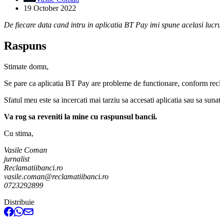
19 October 2022
De fiecare data cand intru in aplicatia BT Pay imi spune acelasi lucru
Raspuns
Stimate domn,
Se pare ca aplicatia BT Pay are probleme de functionare, conform recla
Sfatul meu este sa incercati mai tarziu sa accesati aplicatia sau sa sun
Va rog sa reveniti la mine cu raspunsul bancii.
Cu stima,
Vasile Coman
jurnalist
Reclamatiibanci.ro
vasile.coman@reclamatiibanci.ro
0723292899
Distribuie