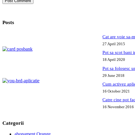
Post Comment
Posts
Cat are voie sa-m
27 April 2015
Pot sa scot bani
18 April 2020
Pot sa folosesc 
29 June 2018
Cum activez apl
16 October 2021
Catre cine pot fa
16 November 2016
Categorii
abonament Orange