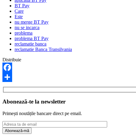
aplicatia BT Pay
BT Pay
Care
Este
nu merge BT Pay
nu se incarca
problema
problema BT Pay
reclamatie banca
reclamatie Banca Transilvania
Distribuie
Facebook
Share
Abonează-te la newsletter
Primești noutățile bancare direct pe email.