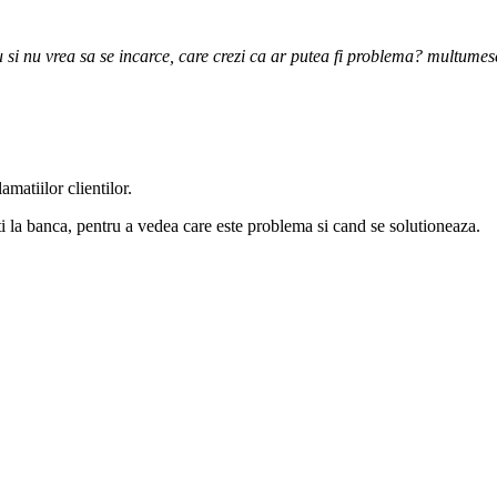
 si nu vrea sa se incarce, care crezi ca ar putea fi problema? multumes
matiilor clientilor.
ati la banca, pentru a vedea care este problema si cand se solutioneaza.