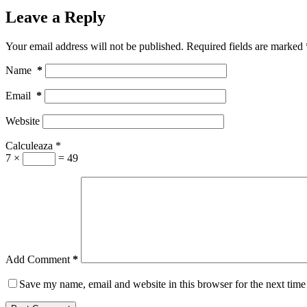
Leave a Reply
Your email address will not be published.
Required fields are marked
Name
*
Email
*
Website
Calculeaza
*
7 ×
= 49
Add Comment
*
Save my name, email and website in this browser for the next tim