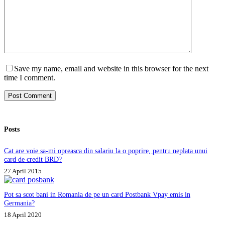
Save my name, email and website in this browser for the next
time I comment.
Post Comment
Posts
Cat are voie sa-mi opreasca din salariu la o poprire, pentru neplata unui
card de credit BRD?
27 April 2015
Pot sa scot bani in Romania de pe un card Postbank Vpay emis in
Germania?
18 April 2020