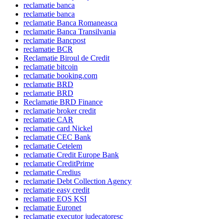
reclamatie banca
reclamatie banca
reclamatie Banca Romaneasca
reclamatie Banca Transilvania
reclamatie Bancpost
reclamatie BCR
Reclamatie Biroul de Credit
reclamatie bitcoin
reclamatie booking.com
reclamatie BRD
reclamatie BRD
Reclamatie BRD Finance
reclamatie broker credit
reclamatie CAR
reclamatie card Nickel
reclamatie CEC Bank
reclamatie Cetelem
reclamatie Credit Europe Bank
reclamatie CreditPrime
reclamatie Credius
reclamatie Debt Collection Agency
reclamatie easy credit
reclamatie EOS KSI
reclamatie Euronet
reclamatie executor judecatoresc