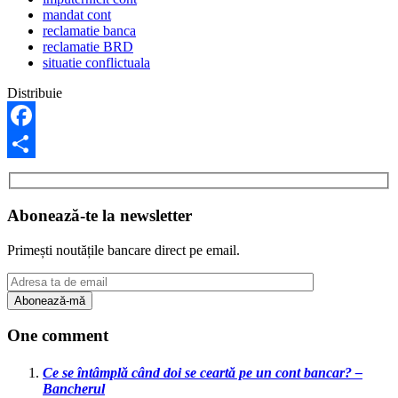
mandat cont
reclamatie banca
reclamatie BRD
situatie conflictuala
Distribuie
Facebook
Share
Abonează-te la newsletter
Primești noutățile bancare direct pe email.
One comment
Ce se întâmplă când doi se ceartă pe un cont bancar? –
Bancherul