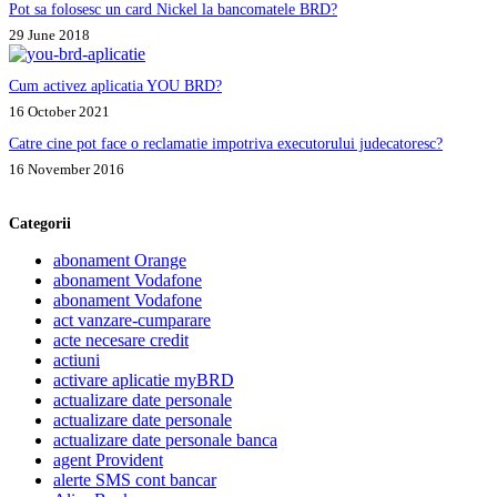
Pot sa folosesc un card Nickel la bancomatele BRD?
29 June 2018
Cum activez aplicatia YOU BRD?
16 October 2021
Catre cine pot face o reclamatie impotriva executorului judecatoresc?
16 November 2016
Categorii
abonament Orange
abonament Vodafone
abonament Vodafone
act vanzare-cumparare
acte necesare credit
actiuni
activare aplicatie myBRD
actualizare date personale
actualizare date personale
actualizare date personale banca
agent Provident
alerte SMS cont bancar