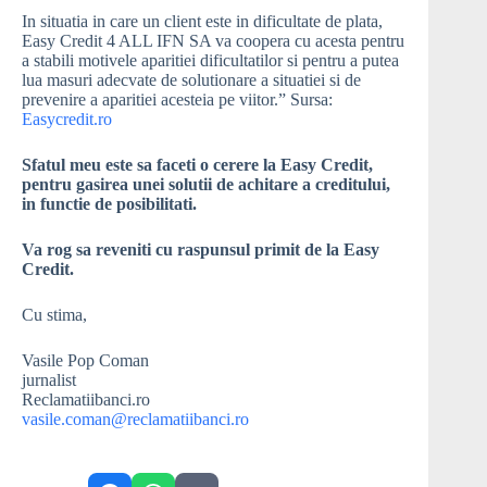
In situatia in care un client este in dificultate de plata,
Easy Credit 4 ALL IFN SA va coopera cu acesta pentru
a stabili motivele aparitiei dificultatilor si pentru a putea
lua masuri adecvate de solutionare a situatiei si de
prevenire a aparitiei acesteia pe viitor.” Sursa:
Easycredit.ro
Sfatul meu este sa faceti o cerere la Easy Credit,
pentru gasirea unei solutii de achitare a creditului,
in functie de posibilitati.
Va rog sa reveniti cu raspunsul primit de la Easy
Credit.
Cu stima,
Vasile Pop Coman
jurnalist
Reclamatiibanci.ro
vasile.coman@reclamatiibanci.ro