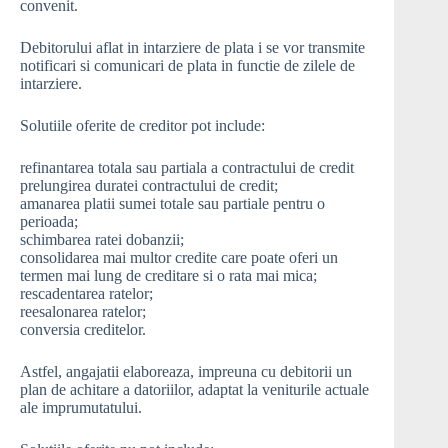
convenit.
Debitorului aflat in intarziere de plata i se vor transmite
notificari si comunicari de plata in functie de zilele de
intarziere.
Solutiile oferite de creditor pot include:
refinantarea totala sau partiala a contractului de credit
prelungirea duratei contractului de credit;
amanarea platii sumei totale sau partiale pentru o
perioada;
schimbarea ratei dobanzii;
consolidarea mai multor credite care poate oferi un
termen mai lung de creditare si o rata mai mica;
rescadentarea ratelor;
reesalonarea ratelor;
conversia creditelor.
Astfel, angajatii elaboreaza, impreuna cu debitorii un
plan de achitare a datoriilor, adaptat la veniturile actuale
ale imprumutatului.