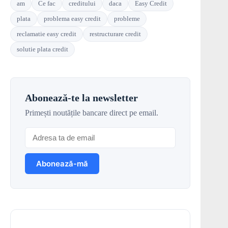
am
Ce fac
creditului
daca
Easy Credit
plata
problema easy credit
probleme
reclamatie easy credit
restructurare credit
solutie plata credit
Abonează-te la newsletter
Primești noutățile bancare direct pe email.