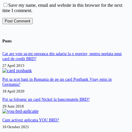
Save my name, email and website in this browser for the next
time I comment.
Post Comment
Posts
Cat are voie sa-mi opreasca din salariu la o poprire, pentru neplata unui
card de credit BRD?
27 April 2015
Pot sa scot bani in Romania de pe un card Postbank Vpay emis in
Germania?
18 April 2020
Pot sa folosesc un card Nickel la bancomatele BRD?
29 June 2018
Cum activez aplicatia YOU BRD?
16 October 2021