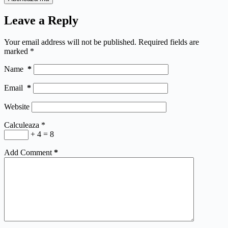
Leave a Reply
Your email address will not be published.
Required fields are
marked
*
Name
*
Email
*
Website
Calculeaza
*
+ 4 = 8
Add Comment
*