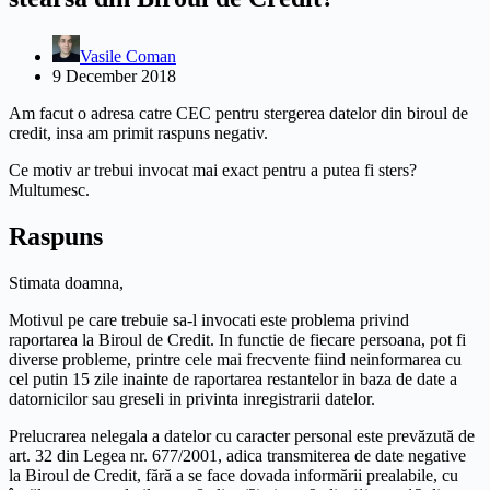
Vasile Coman
9 December 2018
Am facut o adresa catre CEC pentru stergerea datelor din biroul de
credit, insa am primit raspuns negativ.
Ce motiv ar trebui invocat mai exact pentru a putea fi sters?
Multumesc.
Raspuns
Stimata doamna,
Motivul pe care trebuie sa-l invocati este problema privind
raportarea la Biroul de Credit. In functie de fiecare persoana, pot fi
diverse probleme, printre cele mai frecvente fiind neinformarea cu
cel putin 15 zile inainte de raportarea restantelor in baza de date a
datornicilor sau greseli in privinta inregistrarii datelor.
Prelucrarea nelegala a datelor cu caracter personal este prevăzută de
art. 32 din Legea nr. 677/2001, adica transmiterea de date negative
la Biroul de Credit, fără a se face dovada informării prealabile, cu