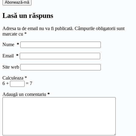
Lasă un răspuns
Adresa ta de email nu va fi publicată.
Câmpurile obligatorii sunt
marcate cu
*
Nume
*
Email
*
Site web
Calculeaza
*
6 +
= 7
Adaugă un comentariu
*