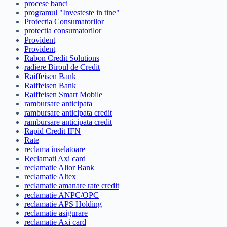
procese banci
programul "Investeste in tine"
Protectia Consumatorilor
protectia consumatorilor
Provident
Provident
Rabon Credit Solutions
radiere Biroul de Credit
Raiffeisen Bank
Raiffeisen Bank
Raiffeisen Smart Mobile
rambursare anticipata
rambursare anticipata credit
rambursare anticipata credit
Rapid Credit IFN
Rate
reclama inselatoare
Reclamati Axi card
reclamatie Alior Bank
reclamatie Altex
reclamatie amanare rate credit
reclamatie ANPC/OPC
reclamatie APS Holding
reclamatie asigurare
reclamatie Axi card