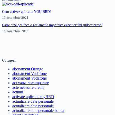
Cum activez aplicatia YOU BRD?
16 octombrie 2021
Catre cine pot face o reclamatie impotriva executorului judecatoresc?
16 noiembrie 2016
Categorii
abonament Orange
abonament Vodafone
abonament Vodafone
act vanzare-cumparare
acte necesare credit
actiuni
activare aplicatie myBRD
actualizare date personale
actualizare date personale
actualizare date personale banca