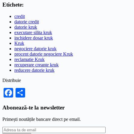
Etichete:
credit
datorie credit
datorie kruk
executare silita kruk
inchidere dosar kruk
Kruk
negociere datorie kruk
procent datorie negociere Kruk
reclamatie Kruk
recuperare creante kruk
reducere datorie kruk
Distribuie
Facebook
Partajează
Abonează-te la newsletter
Primești noutățile bancare direct pe email.