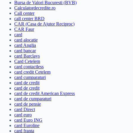
Bursa de Valori Bucuresti (BVB)
Calculatordecredite.ro
Call center
call center BRD
CAR (Casa de Ajutor Reciproc)
CAR Faur
card
card alocatie
card Anglia
card bancar
card Barclays
Card Cetelem
card contactless
card credit Cetelem
card cumparaturi
card de credit
card de credit
card de credit American Express
card de cumparaturi
card de pensie
card Direct
card euro
card Euro ING
card Euroline
card franta