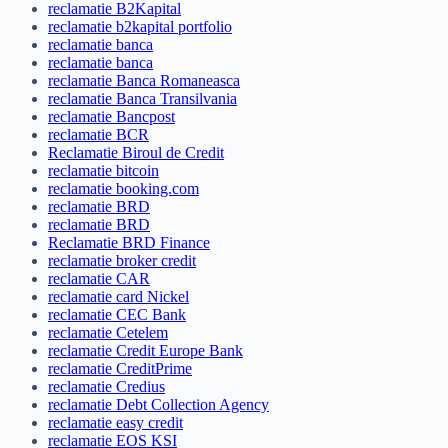
reclamatie B2Kapital
reclamatie b2kapital portfolio
reclamatie banca
reclamatie banca
reclamatie Banca Romaneasca
reclamatie Banca Transilvania
reclamatie Bancpost
reclamatie BCR
Reclamatie Biroul de Credit
reclamatie bitcoin
reclamatie booking.com
reclamatie BRD
reclamatie BRD
Reclamatie BRD Finance
reclamatie broker credit
reclamatie CAR
reclamatie card Nickel
reclamatie CEC Bank
reclamatie Cetelem
reclamatie Credit Europe Bank
reclamatie CreditPrime
reclamatie Credius
reclamatie Debt Collection Agency
reclamatie easy credit
reclamatie EOS KSI