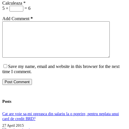
Calculeaza
*
5 +
= 6
Add Comment
*
Save my name, email and website in this browser for the next
time I comment.
Post Comment
Posts
Cat are voie sa-mi opreasca din salariu la o poprire, pentru neplata unui
card de credit BRD?
27 April 2015