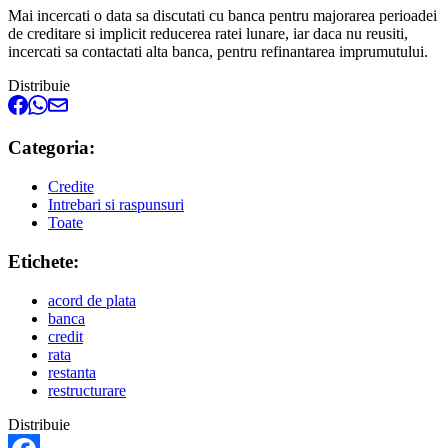
Mai incercati o data sa discutati cu banca pentru majorarea perioadei
de creditare si implicit reducerea ratei lunare, iar daca nu reusiti,
incercati sa contactati alta banca, pentru refinantarea imprumutului.
Distribuie
Categoria:
Credite
Intrebari si raspunsuri
Toate
Etichete:
acord de plata
banca
credit
rata
restanta
restructurare
Distribuie