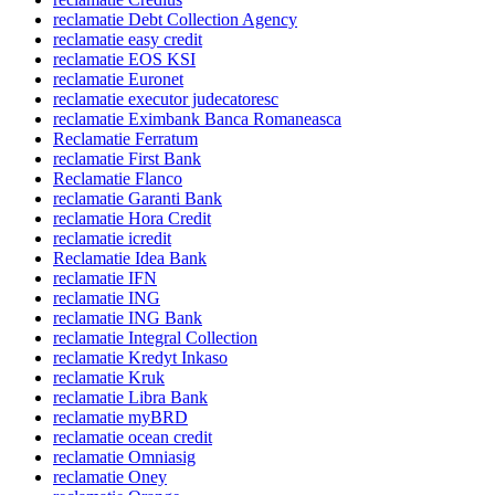
reclamatie Debt Collection Agency
reclamatie easy credit
reclamatie EOS KSI
reclamatie Euronet
reclamatie executor judecatoresc
reclamatie Eximbank Banca Romaneasca
Reclamatie Ferratum
reclamatie First Bank
Reclamatie Flanco
reclamatie Garanti Bank
reclamatie Hora Credit
reclamatie icredit
Reclamatie Idea Bank
reclamatie IFN
reclamatie ING
reclamatie ING Bank
reclamatie Integral Collection
reclamatie Kredyt Inkaso
reclamatie Kruk
reclamatie Libra Bank
reclamatie myBRD
reclamatie ocean credit
reclamatie Omniasig
reclamatie Oney