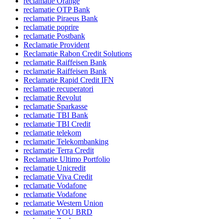
reclamatie Orange
reclamatie OTP Bank
reclamatie Piraeus Bank
reclamatie poprire
reclamatie Postbank
Reclamatie Provident
Reclamatie Rabon Credit Solutions
reclamatie Raiffeisen Bank
reclamatie Raiffeisen Bank
Reclamatie Rapid Credit IFN
reclamatie recuperatori
reclamatie Revolut
reclamatie Sparkasse
reclamatie TBI Bank
reclamatie TBI Credit
reclamatie telekom
reclamatie Telekombanking
reclamatie Terra Credit
Reclamatie Ultimo Portfolio
reclamatie Unicredit
reclamatie Viva Credit
reclamatie Vodafone
reclamatie Vodafone
reclamatie Western Union
reclamatie YOU BRD