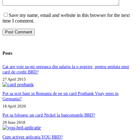
Save my name, email and website in this browser for the next
time I comment.
Post Comment
Posts
Cat are voie sa-mi opreasca din salariu la o poprire, pentru neplata unui
card de credit BRD?
27 April 2015
Pot sa scot bani in Romania de pe un card Postbank Vpay emis in
Germania?
18 April 2020
Pot sa folosesc un card Nickel la bancomatele BRD?
29 June 2018
Cum activez aplicatia YOU BRD?