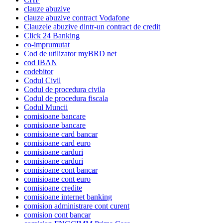
clauze abuzive
clauze abuzive contract Vodafone
Clauzele abuzive dintr-un contract de credit
Click 24 Banking
co-imprumutat
Cod de utilizator myBRD net
cod IBAN
codebitor
Codul Civil
Codul de procedura civila
Codul de procedura fiscala
Codul Muncii
comisioane bancare
comisioane bancare
comisioane card bancar
comisioane card euro
comisioane carduri
comisioane carduri
comisioane cont bancar
comisioane cont euro
comisioane credite
comisioane internet banking
comision administrare cont curent
comision cont bancar