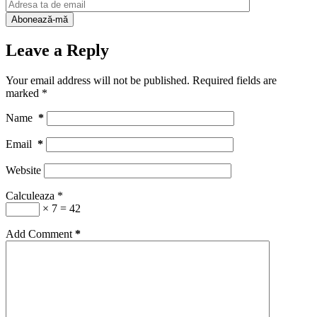
Leave a Reply
Your email address will not be published.
Required fields are
marked
*
Name
*
Email
*
Website
Calculeaza
*
× 7 = 42
Add Comment
*