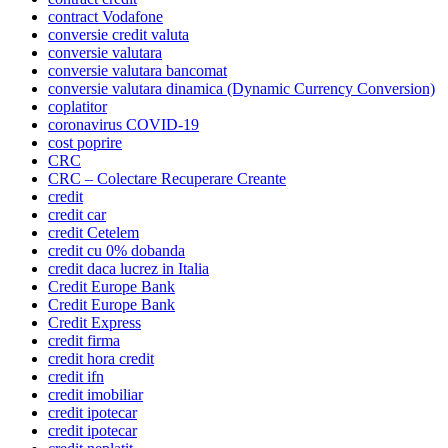
contract Vodafone
conversie credit valuta
conversie valutara
conversie valutara bancomat
conversie valutara dinamica (Dynamic Currency Conversion)
coplatitor
coronavirus COVID-19
cost poprire
CRC
CRC – Colectare Recuperare Creante
credit
credit car
credit Cetelem
credit cu 0% dobanda
credit daca lucrez in Italia
Credit Europe Bank
Credit Europe Bank
Credit Express
credit firma
credit hora credit
credit ifn
credit imobiliar
credit ipotecar
credit ipotecar