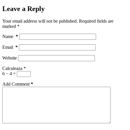
Leave a Reply
Your email address will not be published.
Required fields are
marked
*
Name
*
Email
*
Website
Calculeaza
*
6 − 4 =
Add Comment
*