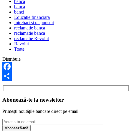
banca
banca
banci
Educatie financiara
Intrebari si raspunsuri
reclamatie banca
reclamatie banca
reclamatie Revolut
Revolut
Toate
Distribuie
Facebook
Share
Abonează-te la newsletter
Primești noutățile bancare direct pe email.