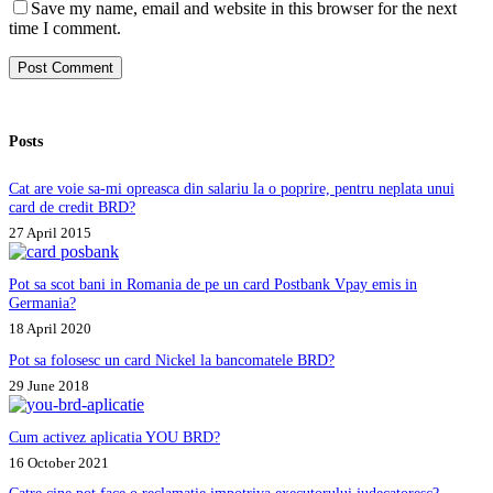
Save my name, email and website in this browser for the next
time I comment.
Post Comment
Posts
Cat are voie sa-mi opreasca din salariu la o poprire, pentru neplata unui
card de credit BRD?
27 April 2015
Pot sa scot bani in Romania de pe un card Postbank Vpay emis in
Germania?
18 April 2020
Pot sa folosesc un card Nickel la bancomatele BRD?
29 June 2018
Cum activez aplicatia YOU BRD?
16 October 2021