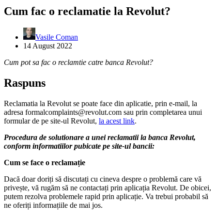
Cum fac o reclamatie la Revolut?
Vasile Coman
14 August 2022
Cum pot sa fac o reclamtie catre banca Revolut?
Raspuns
Reclamatia la Revolut se poate face din aplicatie, prin e-mail, la
adresa formalcomplaints@revolut.com sau prin completarea unui
formular de pe site-ul Revolut,
la acest link
.
Procedura de solutionare a unei reclamatii la banca Revolut,
conform informatiilor pubicate pe site-ul bancii:
Cum se face o reclamație
Dacă doar doriți să discutați cu cineva despre o problemă care vă
privește, vă rugăm să ne contactați prin aplicația Revolut. De obicei,
putem rezolva problemele rapid prin aplicație. Va trebui probabil să
ne oferiți informațiile de mai jos.