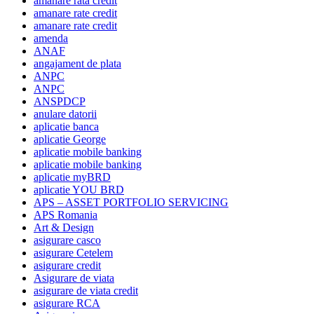
amanare rata credit
amanare rate credit
amanare rate credit
amenda
ANAF
angajament de plata
ANPC
ANPC
ANSPDCP
anulare datorii
aplicatie banca
aplicatie George
aplicatie mobile banking
aplicatie mobile banking
aplicatie myBRD
aplicatie YOU BRD
APS – ASSET PORTFOLIO SERVICING
APS Romania
Art & Design
asigurare casco
asigurare Cetelem
asigurare credit
Asigurare de viata
asigurare de viata credit
asigurare RCA