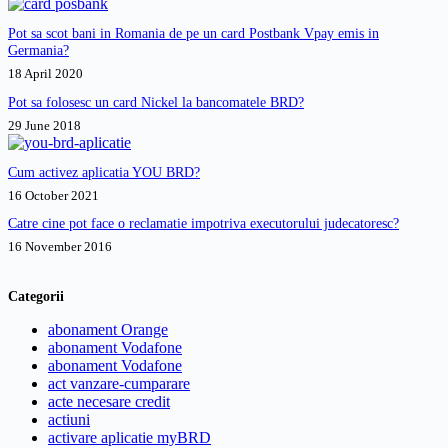
Pot sa scot bani in Romania de pe un card Postbank Vpay emis in
Germania?
18 April 2020
Pot sa folosesc un card Nickel la bancomatele BRD?
29 June 2018
Cum activez aplicatia YOU BRD?
16 October 2021
Catre cine pot face o reclamatie impotriva executorului judecatoresc?
16 November 2016
Categorii
abonament Orange
abonament Vodafone
abonament Vodafone
act vanzare-cumparare
acte necesare credit
actiuni
activare aplicatie myBRD