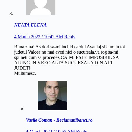
NEATA ELENA
4 March 2022 / 10:42 AM
Reply
Buna ziua! As dori sa-mi inchid cardul Avantaj si cum in tot
judetul Valcea nu mai aveti nici o sucursala,va rog sa-mi
spuneti cum sa procedez,CA-MI ESTE IMPOSIBIL SA
AJUNG IN VREO ALTA SUCURSALA DIN ALT
JUDET!
Multumesc.
Vasile Coman - Reclamatiibanci.ro
4 March 2022 / 10:55 AM
Reply