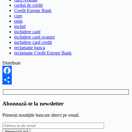
cardul de credit
Credit Europe Bank
cum
emis
inchid
inchidere card
inchidere card avantaj
inchidere card credit
reclamatie banca
reclamatie Credit Europe Bank
Distribuie
Facebook
Share
Abonează-te la newsletter
Primești noutățile bancare direct pe email.