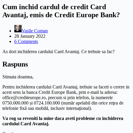
Cum inchid cardul de credit Card
Avantaj, emis de Credit Europe Bank?
Vasile Coman
28 January 2022
6 Comments
As dori inchiderea cardului Card Avantaj. Ce trebuie sa fac?
Raspuns
Stimata doamna,
Pentru inchiderea cardului Card Avantaj, trebuie sa faceti o cerere in
acest sens la banca Credit Europe Bank, prin e-mail la adresa:
office@crediteurope.ro, precum si prin telefon, la numerele
0750.000.000 și 0724.100.000 (număr apelabil din orice reţea de
telefonie fixă sau mobilă, inclusiv internaţional).
Va rog sa reveniti la mine daca aveti probleme cu inchiderea
cardului Card Avantaj.