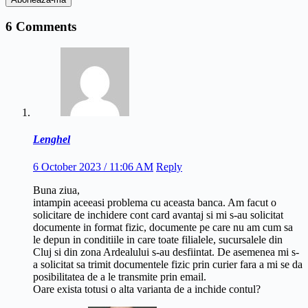
6 Comments
Lenghel
6 October 2023 / 11:06 AM
Reply
Buna ziua,
intampin aceeasi problema cu aceasta banca. Am facut o
solicitare de inchidere cont card avantaj si mi s-au solicitat
documente in format fizic, documente pe care nu am cum sa
le depun in conditiile in care toate filialele, sucursalele din
Cluj si din zona Ardealului s-au desfiintat. De asemenea mi s-
a solicitat sa trimit documentele fizic prin curier fara a mi se da
posibilitatea de a le transmite prin email.
Oare exista totusi o alta varianta de a inchide contul?