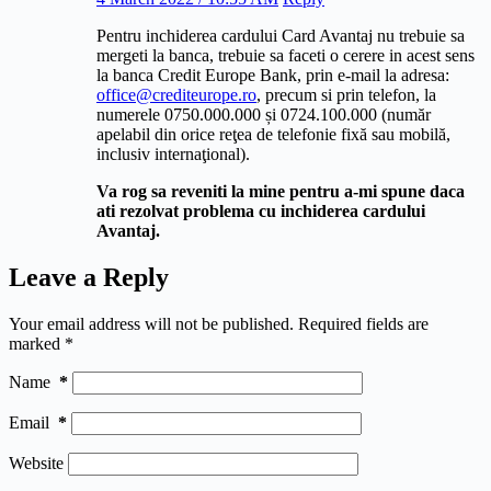
Pentru inchiderea cardului Card Avantaj nu trebuie sa
mergeti la banca, trebuie sa faceti o cerere in acest sens
la banca Credit Europe Bank, prin e-mail la adresa:
office@crediteurope.ro
, precum si prin telefon, la
numerele 0750.000.000 și 0724.100.000 (număr
apelabil din orice reţea de telefonie fixă sau mobilă,
inclusiv internaţional).
Va rog sa reveniti la mine pentru a-mi spune daca
ati rezolvat problema cu inchiderea cardului
Avantaj.
Leave a Reply
Your email address will not be published.
Required fields are
marked
*
Name
*
Email
*
Website