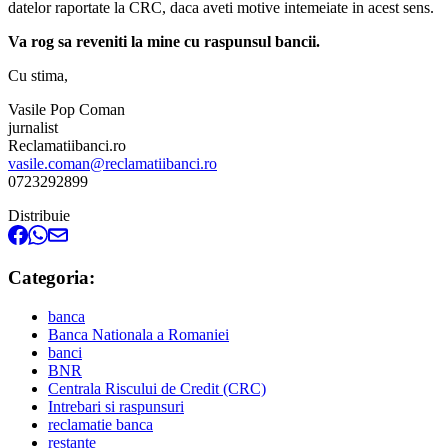
datelor raportate la CRC, daca aveti motive intemeiate in acest sens.
Va rog sa reveniti la mine cu raspunsul bancii.
Cu stima,
Vasile Pop Coman
jurnalist
Reclamatiibanci.ro
vasile.coman@reclamatiibanci.ro
0723292899
Distribuie
Categoria:
banca
Banca Nationala a Romaniei
banci
BNR
Centrala Riscului de Credit (CRC)
Intrebari si raspunsuri
reclamatie banca
restante