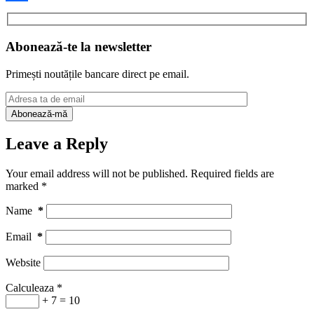
Share
Abonează-te la newsletter
Primești noutățile bancare direct pe email.
Leave a Reply
Your email address will not be published.
Required fields are
marked
*
Name
*
Email
*
Website
Calculeaza
*
+ 7 = 10