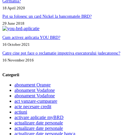
Germania?
18 April 2020
Pot sa folosesc un card Nickel la bancomatele BRD?
29 June 2018
Cum activez aplicatia YOU BRD?
16 October 2021
Catre cine pot face o reclamatie impotriva executorului judecatoresc?
16 November 2016
Categorii
abonament Orange
abonament Vodafone
abonament Vodafone
act vanzare-cumparare
acte necesare credit
actiuni
activare aplicatie myBRD
actualizare date personale
actualizare date personale
actualizare date personale banca