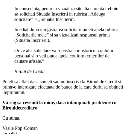
In consecinta, pentru a vizualiza situatia curenta trebuie
sa solicitati Situatia Inscrierii in rubrica „Adauga
solicitare” > „Situatia Inscrierii”.
Imediat dupa inregistrarea solicitarii puteti apela rubrica
„Solicitarile mele” si sa vizualizati raspunsul primit
(Situatia Inscrierii).
Orice alta solicitare va fi pastrata in istoricul contului
personal si o veti putea apela conform criteriilor de
cautare afisate.”
Biroul de Credit
Puteti sa aflati daca sunteti sau nu inscrisa la Biroul de Credit si
printr-o interogare efectuata de banca de la care doriti sa obtineti
imprumutul.
Va rog sa reveniti la mine, daca intampinati probleme cu
Birouldecredit.ro.
Cu stima,
Vasile Pop-Coman
jurnalist