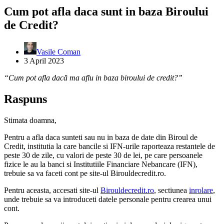
Cum pot afla daca sunt in baza Biroului
de Credit?
Vasile Coman
3 April 2023
“Cum pot afla dacă ma aflu in baza biroului de credit?”
Raspuns
Stimata doamna,
Pentru a afla daca sunteti sau nu in baza de date din Biroul de
Credit, institutia la care bancile si IFN-urile raporteaza restantele de
peste 30 de zile, cu valori de peste 30 de lei, pe care persoanele
fizice le au la banci si Institutiile Financiare Nebancare (IFN),
trebuie sa va faceti cont pe site-ul Birouldecredit.ro.
Pentru aceasta, accesati site-ul
Birouldecredit.ro
, sectiunea
inrolare
,
unde trebuie sa va introduceti datele personale pentru crearea unui
cont.