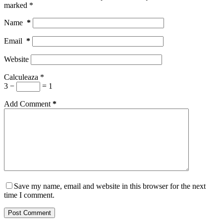
marked
*
Name
*
Email
*
Website
Calculeaza
*
3 −
= 1
Add Comment
*
Save my name, email and website in this browser for the next
time I comment.
Post Comment