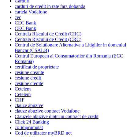
Carduri
carduri de credit in rate fara dobanda
cartela Vodafone
cec
CEC Bank
CEC Bank
Centrala Riscului de Credit (CRC)
Centrala Riscului de Credit (CRC)
Centrul de Solutionare Alternativa a Litigiilor in domeniul
Bancar (CSALB)
Centrul European al Consumatorilor din Romania (ECC
Romania)
certificat de proprietate
cesiune creante
cesiune credit
cesiune credite
Cetelem
Cetelem
CHF
clauze abuzive
clauze abuzive contract Vodafone
Clauzele abuzive dintr-un contract de credit
Click 24 Banking
co-imprumutat
Cod de utilizator myBRD net