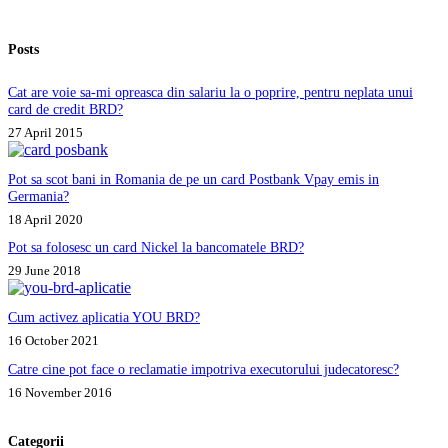
Posts
Cat are voie sa-mi opreasca din salariu la o poprire, pentru neplata unui
card de credit BRD?
27 April 2015
Pot sa scot bani in Romania de pe un card Postbank Vpay emis in
Germania?
18 April 2020
Pot sa folosesc un card Nickel la bancomatele BRD?
29 June 2018
Cum activez aplicatia YOU BRD?
16 October 2021
Catre cine pot face o reclamatie impotriva executorului judecatoresc?
16 November 2016
Categorii