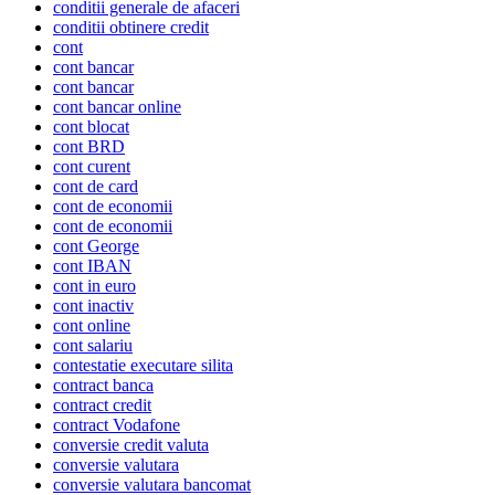
conditii generale de afaceri
conditii obtinere credit
cont
cont bancar
cont bancar
cont bancar online
cont blocat
cont BRD
cont curent
cont de card
cont de economii
cont de economii
cont George
cont IBAN
cont in euro
cont inactiv
cont online
cont salariu
contestatie executare silita
contract banca
contract credit
contract Vodafone
conversie credit valuta
conversie valutara
conversie valutara bancomat