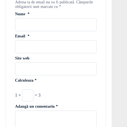
Adresa ta de email nu va fi publicată.
Câmpurile
obligatorii sunt marcate cu
*
Nume
*
Email
*
Site web
Calculeaza
*
1 ×
= 3
Adaugă un comentariu
*