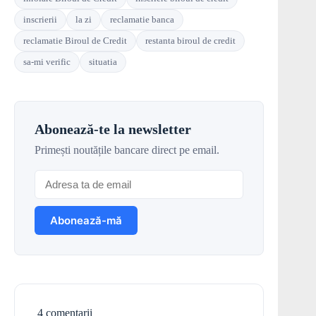
inscrierii
la zi
reclamatie banca
reclamatie Biroul de Credit
restanta biroul de credit
sa-mi verific
situatia
Abonează-te la newsletter
Primești noutățile bancare direct pe email.
4 comentarii