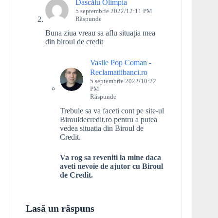
Dascălu Olimpia
5 septembrie 2022/12:11 PM
Răspunde
Buna ziua vreau sa aflu situația mea
din biroul de credit
Vasile Pop Coman -
Reclamatiibanci.ro
5 septembrie 2022/10:22
PM
Răspunde
Trebuie sa va faceti cont pe site-ul
Birouldecredit.ro pentru a putea
vedea situatia din Biroul de
Credit.
Va rog sa reveniti la mine daca
aveti nevoie de ajutor cu Biroul
de Credit.
Lasă un răspuns