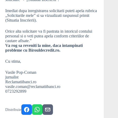
Imediat dupa inregistrarea solicitarii puteti apela rubrica
„Solicitarile mele” si sa vizualizati raspunsul primit
(Situatia Inscrierii).
Orice alta solicitare va fi pastrata in istoricul contului
personal si o veti putea apela conform criteriilor de
cautare afisate.”
Va rog sa reveniti la mine, daca intampinati
probleme cu Birouldecredit.ro.
Cu stima,
Vasile Pop-Coman
jurnalist
Reclamatiibanci.ro
vasile.coman@reclamatiibanci.ro
0723292899
Distribuie