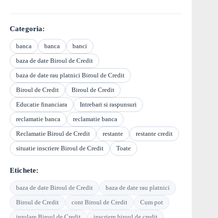
Categoria:
banca
banca
banci
baza de date Biroul de Credit
baza de date rau platnici Biroul de Credit
Biroul de Credit
Biroul de Credit
Educatie financiara
Intrebari si raspunsuri
reclamatie banca
reclamatie banca
Reclamatie Biroul de Credit
restante
restante credit
situatie inscriere Biroul de Credit
Toate
Etichete:
baza de date Biroul de Credit
baza de date rau platnici
Biroul de Credit
cont Biroul de Credit
Cum pot
inrolare Biroul de Credit
inscriere biroul de credit