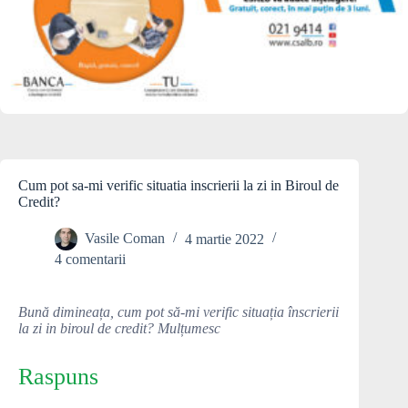
Cum pot sa-mi verific situatia inscrierii la zi in Biroul de
Credit?
Vasile Coman
4 martie 2022
4 comentarii
Bună dimineața, cum pot să-mi verific situația înscrierii
la zi in biroul de credit? Mulțumesc
Raspuns