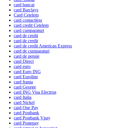
card bancar
card Barclays
Card Cetelem
card contactless
card credit Cetelem
card cumparaturi
card de credit
card de credit
card de credit American Express
card de cumparaturi
card de pensie
card Direct
card euro
card Euro ING
card Euroline
card franta
card George
card ING Visa Electron
card Italia
card Nickel
card One Pay
card Postbank
card Postbank Vpay
card Postepay