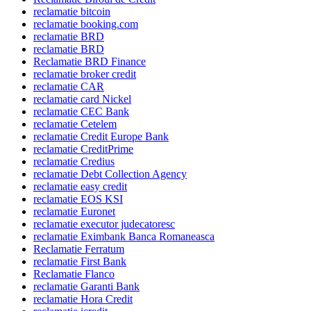
reclamatie bitcoin
reclamatie booking.com
reclamatie BRD
reclamatie BRD
Reclamatie BRD Finance
reclamatie broker credit
reclamatie CAR
reclamatie card Nickel
reclamatie CEC Bank
reclamatie Cetelem
reclamatie Credit Europe Bank
reclamatie CreditPrime
reclamatie Credius
reclamatie Debt Collection Agency
reclamatie easy credit
reclamatie EOS KSI
reclamatie Euronet
reclamatie executor judecatoresc
reclamatie Eximbank Banca Romaneasca
Reclamatie Ferratum
reclamatie First Bank
Reclamatie Flanco
reclamatie Garanti Bank
reclamatie Hora Credit