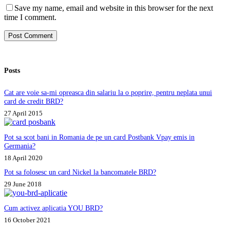
Save my name, email and website in this browser for the next
time I comment.
Post Comment
Posts
Cat are voie sa-mi opreasca din salariu la o poprire, pentru neplata unui
card de credit BRD?
27 April 2015
Pot sa scot bani in Romania de pe un card Postbank Vpay emis in
Germania?
18 April 2020
Pot sa folosesc un card Nickel la bancomatele BRD?
29 June 2018
Cum activez aplicatia YOU BRD?
16 October 2021