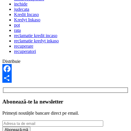
inchide
judecata
Kredit Incaso
Kredyt Inkaso
pot
rata
reclamatie kredit incaso
reclamatie kredyt inkaso
recuperare
recuperatori
Distribuie
Facebook
Share
Abonează-te la newsletter
Primești noutățile bancare direct pe email.