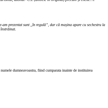
le-am prezentat sunt ,,în regulă”, dar că mașina apare cu sechestru la
înstrăinat.
pe numele dumneavoastra, fiind cumparata inainte de instituirea