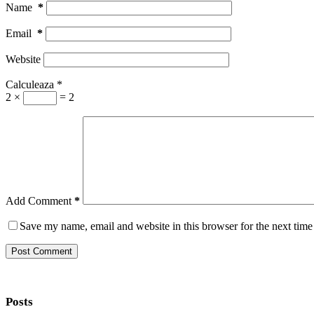
Name
*
Email
*
Website
Calculeaza
*
2 ×
= 2
Add Comment
*
Save my name, email and website in this browser for the next tim
Post Comment
Posts