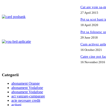
Cat are voie sa-m
27 April 2015
Pot sa scot bani
18 April 2020
Pot sa folosesc 
29 June 2018
Cum activez apl
16 October 2021
Catre cine pot fa
16 November 2016
Categorii
abonament Orange
abonament Vodafone
abonament Vodafone
act vanzare-cumparare
acte necesare credit
actiuni