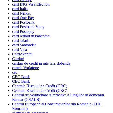
card ING Visa Electron
card Italia
card Nickel
card One Pay
card Postbank
card Postbank Vpay
card Postepay
card retinut in bancomat
card salariu
card Santander
card Visa
CardAvantaj
Carduri
carduri de credit in rate fara dobanda
cartela Vodafone
cec
CEC Bank
CEC Bank
Centrala Riscului de Credit (CRC)
Centrala Riscului de Credit (CRC)
Centrul de Solutionare Alternativa a Litigiilor in domeniul
Bancar (CSALB)
Centrul European al Consumatorilor din Romania (ECC
Romania)