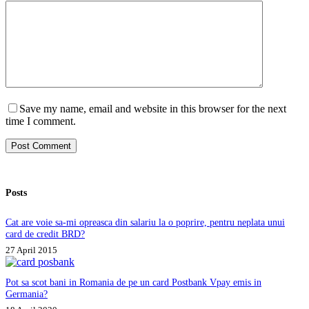
Save my name, email and website in this browser for the next
time I comment.
Post Comment
Posts
Cat are voie sa-mi opreasca din salariu la o poprire, pentru neplata unui
card de credit BRD?
27 April 2015
Pot sa scot bani in Romania de pe un card Postbank Vpay emis in
Germania?