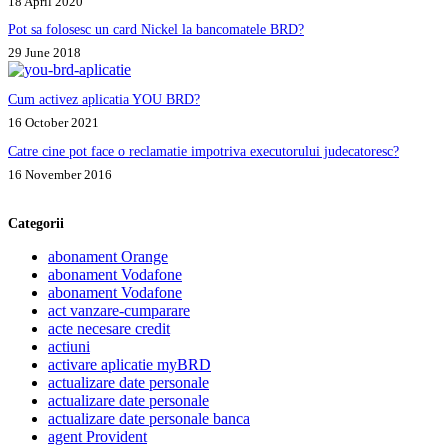
18 April 2020
Pot sa folosesc un card Nickel la bancomatele BRD?
29 June 2018
Cum activez aplicatia YOU BRD?
16 October 2021
Catre cine pot face o reclamatie impotriva executorului judecatoresc?
16 November 2016
Categorii
abonament Orange
abonament Vodafone
abonament Vodafone
act vanzare-cumparare
acte necesare credit
actiuni
activare aplicatie myBRD
actualizare date personale
actualizare date personale
actualizare date personale banca
agent Provident