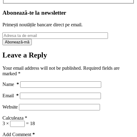
Abonează-te la newsletter
Primești noutățile bancare direct pe email.
Leave a Reply
Your email address will not be published.
Required fields are
marked
*
Name
*
Email
*
Website
Calculeaza
*
3 ×
= 18
Add Comment
*