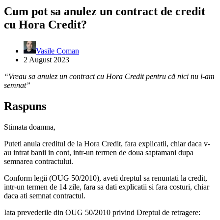
Cum pot sa anulez un contract de credit
cu Hora Credit?
Vasile Coman
2 August 2023
“Vreau sa anulez un contract cu Hora Credit pentru că nici nu l-am
semnat”
Raspuns
Stimata doamna,
Puteti anula creditul de la Hora Credit, fara explicatii, chiar daca v-
au intrat banii in cont, intr-un termen de doua saptamani dupa
semnarea contractului.
Conform legii (OUG 50/2010), aveti dreptul sa renuntati la credit,
intr-un termen de 14 zile, fara sa dati explicatii si fara costuri, chiar
daca ati semnat contractul.
Iata prevederile din OUG 50/2010 privind Dreptul de retragere: