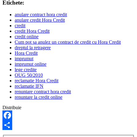
Etichete:
anulare contract hora credit
anulare credit Hora Credit
credit
credit Hora Credit
credit online
Cum pot sa anulez un contract de credit cu Hora Credit
dreptul la retragere
Hora Credit
imprumut
imprumut online
lege credite
OUG 50/2010
reclamatie Hora Credit
reclamatie IFN
renuntare contract hora credit
renuntare la credit online
Distribuie
Facebook
Share