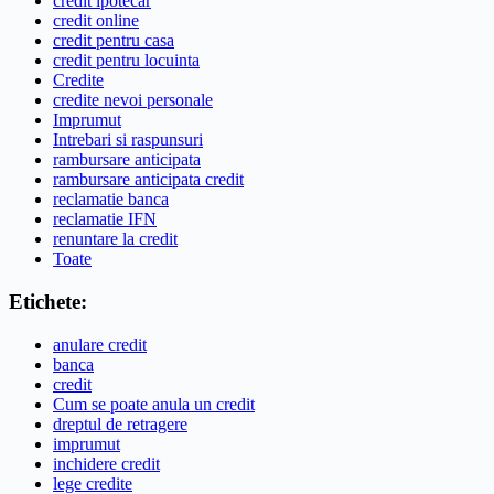
credit ipotecar
credit online
credit pentru casa
credit pentru locuinta
Credite
credite nevoi personale
Imprumut
Intrebari si raspunsuri
rambursare anticipata
rambursare anticipata credit
reclamatie banca
reclamatie IFN
renuntare la credit
Toate
Etichete:
anulare credit
banca
credit
Cum se poate anula un credit
dreptul de retragere
imprumut
inchidere credit
lege credite