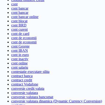
cont
cont bancar
cont bancar
cont bancar online
cont blocat
cont BRD
cont curent
cont de card
cont de economii
cont de economii
cont George
cont IBAN
cont in euro
cont inactiv
cont online
cont salariu
contestatie executare silita
contract banca
contract credit
contract Vodafone
conversie credit valuta
conversie valutara
conversie valutara bancomat
conversie valutara dinamica (Dynamic Currency Conversion)