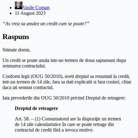
Vasile Coman
11 August 2023
“As vrea sa anulez un credit cum se poate?”
Raspuns
Stimate domn,
Un credit se poate anula intr-un termen de doua saptamani dupa
semnarea contractului.
Conform legii (OUG 50/2010), aveti dreptul sa renuntati la credit,
intr-un termen de 14 zile, fara sa dati explicatii si fara costuri, chiar
daca ati semnat contractul.
Iata prevederile din OUG 50/2010 privind Dreptul de retragere:
Dreptul de retragere
Art. 58. – (1) Consumatorul are la dispoziţie un termen
de 14 zile calendaristice în care se poate retrage din
contractul de credit fără a invoca motive.