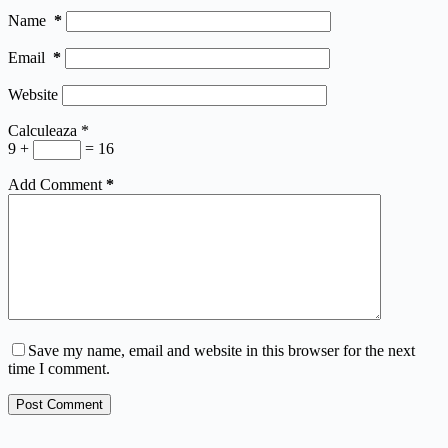
Name
*
Email
*
Website
Calculeaza
*
9 +
= 16
Add Comment
*
Save my name, email and website in this browser for the next
time I comment.
Post Comment