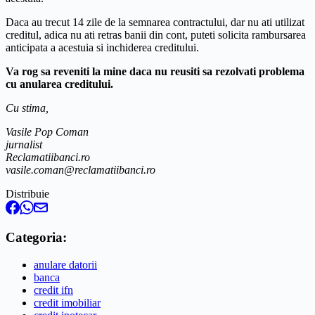
Daca au trecut 14 zile de la semnarea contractului, dar nu ati utilizat
creditul, adica nu ati retras banii din cont, puteti solicita rambursarea
anticipata a acestuia si inchiderea creditului.
Va rog sa reveniti la mine daca nu reusiti sa rezolvati problema
cu anularea creditului.
Cu stima,
Vasile Pop Coman
jurnalist
Reclamatiibanci.ro
vasile.coman@reclamatiibanci.ro
Distribuie
Categoria:
anulare datorii
banca
credit ifn
credit imobiliar