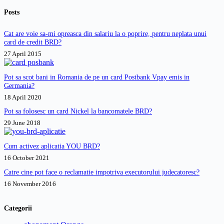
Posts
Cat are voie sa-mi opreasca din salariu la o poprire, pentru neplata unui
card de credit BRD?
27 April 2015
Pot sa scot bani in Romania de pe un card Postbank Vpay emis in
Germania?
18 April 2020
Pot sa folosesc un card Nickel la bancomatele BRD?
29 June 2018
Cum activez aplicatia YOU BRD?
16 October 2021
Catre cine pot face o reclamatie impotriva executorului judecatoresc?
16 November 2016
Categorii