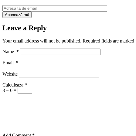
Leave a Reply
Your email address will not be published.
Required fields are marked
Name
*
Email
*
Website
Calculeaza
*
8 − 6 =
Add Comment
*