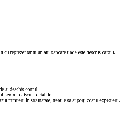
ti cu reprezentantii uniatii bancare unde este deschis cardul.
de ai deschis contul
l pentru a discuta detaliile
ul trimiterii în străinătate, trebuie să suporți costul expedierii.