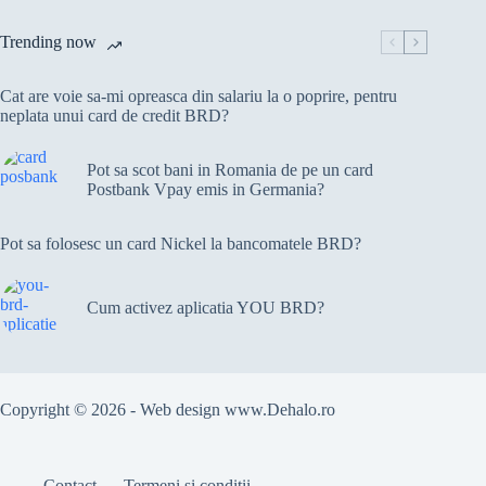
Trending now
Cat are voie sa-mi opreasca din salariu la o poprire, pentru
neplata unui card de credit BRD?
Pot sa scot bani in Romania de pe un card
Postbank Vpay emis in Germania?
Pot sa folosesc un card Nickel la bancomatele BRD?
Cum activez aplicatia YOU BRD?
Copyright © 2026 - Web design
www.Dehalo.ro
Contact
Termeni și condiții