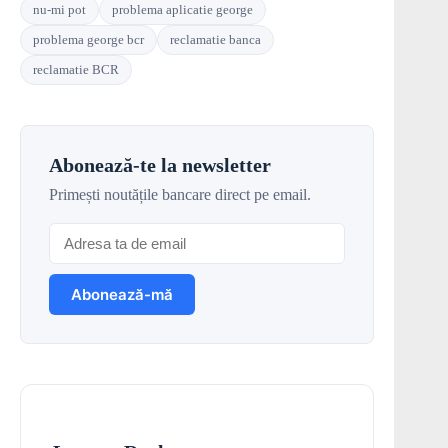
nu-mi pot
problema aplicatie george
problema george bcr
reclamatie banca
reclamatie BCR
Abonează-te la newsletter
Primești noutățile bancare direct pe email.