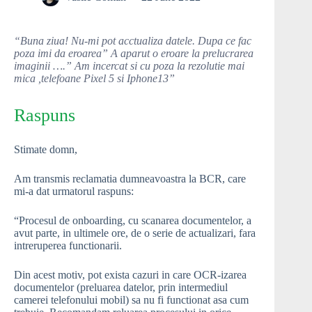
“Buna ziua! Nu-mi pot acctualiza datele. Dupa ce fac
poza imi da eroarea” A aparut o eroare la prelucrarea
imaginii ….” Am incercat si cu poza la rezolutie mai
mica ,telefoane Pixel 5 si Iphone13”
Raspuns
Stimate domn,
Am transmis reclamatia dumneavoastra la BCR, care
mi-a dat urmatorul raspuns:
“Procesul de onboarding, cu scanarea documentelor, a
avut parte, in ultimele ore, de o serie de actualizari, fara
intreruperea functionarii.
Din acest motiv, pot exista cazuri in care OCR-izarea
documentelor (preluarea datelor, prin intermediul
camerei telefonului mobil) sa nu fi functionat asa cum