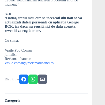
trebuie. Recomandam reluarea procesului in orice
moment.”
BCR
Asadar, sfatul meu este sa incercati din nou sa va
actualizati datele personale cu aplicatia George
BCR, iar daca nu reusiti nici de data aceasta,
reveniti va rog la mine.
Cu stima,
Vasile Pop Coman
jurnalist
Reclamatiibanci.ro
vasile.coman@reclamatiibanci.ro
Distribuie
Categoria: