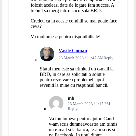
folosit aceleasi date de logare fara succes. A
trebuit sa merg intr-o sucursala BRD.
Credeti ca in aceste conditii se mai poate face
ceva?
Va multumesc pentru disponibilitate!
Vasile Coman
23 March 2023 / 11:47 AM
Reply
Sfatul meu este sa trimiteti un e-mail la
BRD, in care sa solicitati o solutie
pentru rezolvarea problemei, apoi
reveniti la mine cu raspunsul bancii.
mb
23 March 2023 / 1:17 PM
Reply
Va multumesc pentru ajutor. Cand
v-am scris dumneavoastra am trimis
un e-mail si la banca, le-am scris si
pe Facebook. In unul dintre