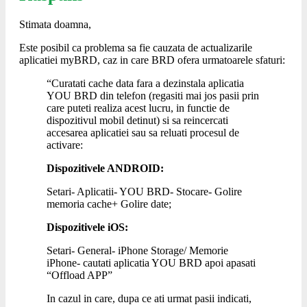
Stimata doamna,
Este posibil ca problema sa fie cauzata de actualizarile
aplicatiei myBRD, caz in care BRD ofera urmatoarele sfaturi:
“Curatati cache data fara a dezinstala aplicatia
YOU BRD din telefon (regasiti mai jos pasii prin
care puteti realiza acest lucru, in functie de
dispozitivul mobil detinut) si sa reincercati
accesarea aplicatiei sau sa reluati procesul de
activare:
Dispozitivele ANDROID:
Setari- Aplicatii- YOU BRD- Stocare- Golire
memoria cache+ Golire date;
Dispozitivele iOS:
Setari- General- iPhone Storage/ Memorie
iPhone- cautati aplicatia YOU BRD apoi apasati
“Offload APP”
In cazul in care, dupa ce ati urmat pasii indicati,