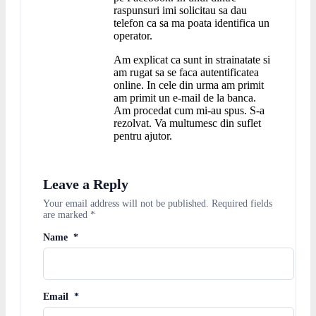
raspunsuri imi solicitau sa dau
telefon ca sa ma poata identifica un
operator.
Am explicat ca sunt in strainatate si
am rugat sa se faca autentificatea
online. In cele din urma am primit
am primit un e-mail de la banca.
Am procedat cum mi-au spus. S-a
rezolvat. Va multumesc din suflet
pentru ajutor.
Leave a Reply
Your email address will not be published.
Required fields
are marked
*
Name
*
Email
*