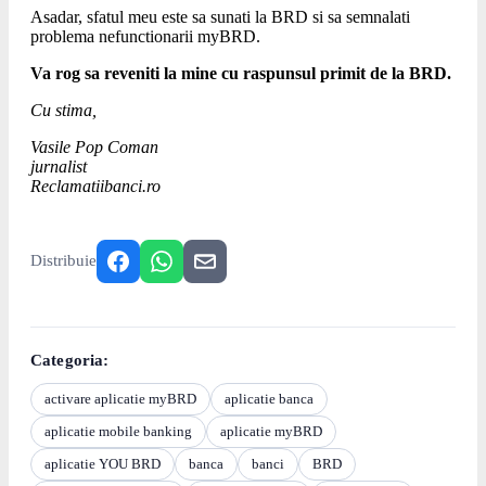
Asadar, sfatul meu este sa sunati la BRD si sa semnalati
problema nefunctionarii myBRD.
Va rog sa reveniti la mine cu raspunsul primit de la BRD.
Cu stima,
Vasile Pop Coman
jurnalist
Reclamatiibanci.ro
Distribuie
Categoria:
activare aplicatie myBRD
aplicatie banca
aplicatie mobile banking
aplicatie myBRD
aplicatie YOU BRD
banca
banci
BRD