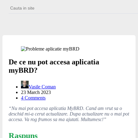
Cauta
in
site
De ce nu pot accesa aplicatia
myBRD?
Vasile Coman
23 March 2023
4 Comments
“Nu mai pot accesa aplicatia MyBRD. Cand am vrut sa o
deschid mi-a cerut actualizare. Dupa actualizare nu o mai pot
accesa. Va rog frumos sa ma ajutati. Multumesc!”
Raspuns