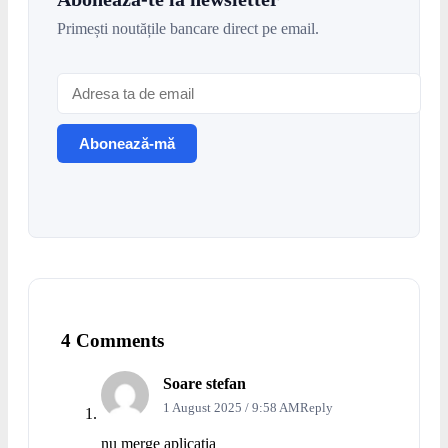
Primești noutățile bancare direct pe email.
4 Comments
Soare stefan
1 August 2025 / 9:58 AM
Reply
nu merge aplicatia