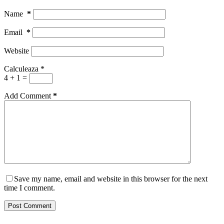
Name
*
Email
*
Website
Calculeaza
*
4 + 1 =
Add Comment
*
Save my name, email and website in this browser for the next
time I comment.
Post Comment