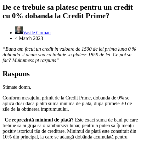
De ce trebuie sa platesc pentru un credit
cu 0% dobanda la Credit Prime?
Vasile Coman
4 March 2023
“Buna am facut un credit in valoare de 1500 de lei prima luna 0 %
dobanda si acum vad ca trebuie sa platesc 1859 de lei. Ce pot sa
fac? Multumesc pt raspuns”
Raspuns
Stimate domn,
Conform mesajului primit de la Credit Prime, dobanda de 0% se
aplica doar daca platiti suma minima de plata, dupa primele 30 de
zile de la obtinerea imprumutului.
“
Ce reprezintă minimul de plată?
Este exact suma de bani pe care
trebuie să ai grijă să o rambursezi lunar, pentru a putea să îți menții
pozitiv istoricul tău de creditare. Minimul de plată este constituit din
10% din principal, la care se adaugă dobânda acumulată pentru