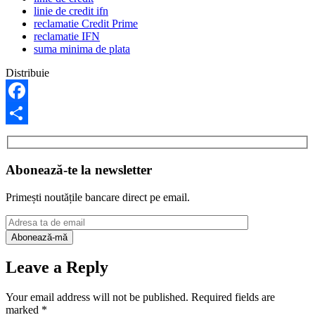
linie de credit ifn
reclamatie Credit Prime
reclamatie IFN
suma minima de plata
Distribuie
Facebook
Share
Abonează-te la newsletter
Primești noutățile bancare direct pe email.
Leave a Reply
Your email address will not be published.
Required fields are
marked
*