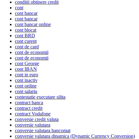
conditii obtinere credit
cont
cont bancar
cont bancar
cont bancar online
cont blocat
cont BRD
cont curent
cont de card
cont de economii
cont de economii
cont George
cont IBAN
cont in euro
cont inactiv
cont online
cont salariu
contestatie executare silita
contract banca
contract credit
contract Vodafone
conversie credit valuta
conversie valutara
conversie valutara bancomat
conversie valutara dinamica (Dynamic Currency Conversion)