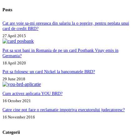
Posts
Cat are voie sa-mi opreasca din salariu la o poprire, pentru neplata unui
card de credit BRD?
27 April 2015
Pot sa scot bani in Romania de pe un card Postbank Vpay emis in
Germania?
18 April 2020
Pot sa folosesc un card Nickel la bancomatele BRD?
29 June 2018
Cum activez aplicatia YOU BRD?
16 October 2021
Catre cine pot face o reclamatie impotriva executorului judecatoresc?
16 November 2016
Categorii