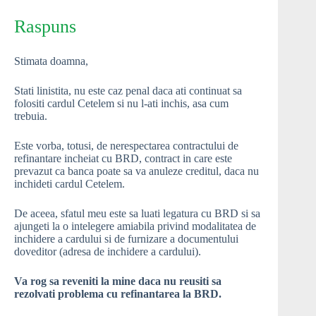
Raspuns
Stimata doamna,
Stati linistita, nu este caz penal daca ati continuat sa
folositi cardul Cetelem si nu l-ati inchis, asa cum
trebuia.
Este vorba, totusi, de nerespectarea contractului de
refinantare incheiat cu BRD, contract in care este
prevazut ca banca poate sa va anuleze creditul, daca nu
inchideti cardul Cetelem.
De aceea, sfatul meu este sa luati legatura cu BRD si sa
ajungeti la o intelegere amiabila privind modalitatea de
inchidere a cardului si de furnizare a documentului
doveditor (adresa de inchidere a cardului).
Va rog sa reveniti la mine daca nu reusiti sa
rezolvati problema cu refinantarea la BRD.