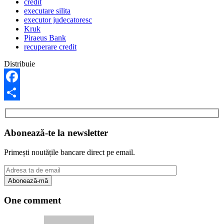
credit
executare silita
executor judecatoresc
Kruk
Piraeus Bank
recuperare credit
Distribuie
Facebook
Share
Abonează-te la newsletter
Primești noutățile bancare direct pe email.
One comment