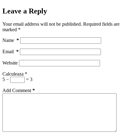
Leave a Reply
Your email address will not be published.
Required fields are
marked
*
Name
*
Email
*
Website
Calculeaza
*
5 −
= 3
Add Comment
*