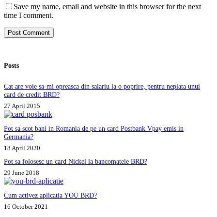
Save my name, email and website in this browser for the next
time I comment.
Post Comment
Posts
Cat are voie sa-mi opreasca din salariu la o poprire, pentru neplata unui
card de credit BRD?
27 April 2015
Pot sa scot bani in Romania de pe un card Postbank Vpay emis in
Germania?
18 April 2020
Pot sa folosesc un card Nickel la bancomatele BRD?
29 June 2018
Cum activez aplicatia YOU BRD?
16 October 2021