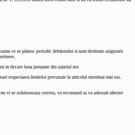
sume ce se platesc periodic debitorului si sunt destinate asigurarii
retinere.
si in fiecare luna jumatate din salariul net.
mari respectarea limitelor prevazute la articolul mentinat mai sus.
ca nu vi se solutioneaza cererea, va recomand sa va adresati ulterior