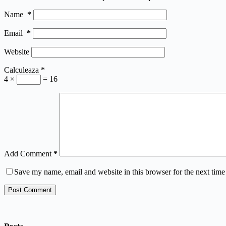
Name
*
Email
*
Website
Calculeaza
*
4 ×
= 16
Add Comment
*
Save my name, email and website in this browser for the next tim
Post Comment