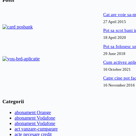
Posts
Cat are voie sa-m
27 April 2015
Pot sa scot bani
18 April 2020
Pot sa folosesc 
29 June 2018
Cum activez apl
16 October 2021
Catre cine pot fa
16 November 2016
Categorii
abonament Orange
abonament Vodafone
abonament Vodafone
act vanzare-cumparare
acte necesare credit