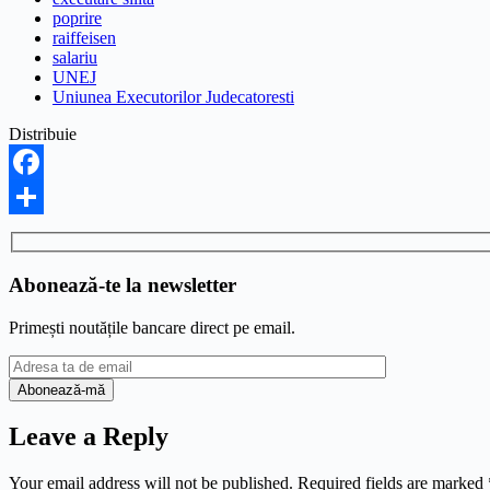
poprire
raiffeisen
salariu
UNEJ
Uniunea Executorilor Judecatoresti
Distribuie
Facebook
Share
Abonează-te la newsletter
Primești noutățile bancare direct pe email.
Leave a Reply
Your email address will not be published.
Required fields are marked