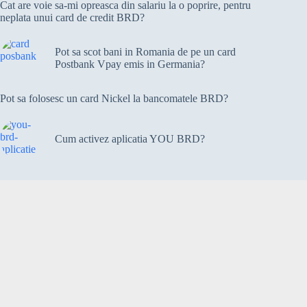
Cat are voie sa-mi opreasca din salariu la o poprire, pentru
neplata unui card de credit BRD?
Pot sa scot bani in Romania de pe un card
Postbank Vpay emis in Germania?
Pot sa folosesc un card Nickel la bancomatele BRD?
Cum activez aplicatia YOU BRD?