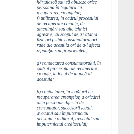
hărţuiască sau să abuzeze orice
persoană în legătură cu
recuperarea creanţelor;
f) utilizarea, în cadrul procesului
de recuperare creanţe, de
ameninţări sau alte tehnici
agresive, cu scopul de a vătăma
fizic ori psihic consumatorul ori
rude ale acestuia ori de a-i afecta
reputaţia sau proprietatea;
g) contactarea consumatorului, în
cadrul procesului de recuperare
creanţe, la locul de muncă al
acestuia;
h) contactarea, în legătură cu
recuperarea creanţelor, a oricărei
altei persoane diferită de
consumator, succesorii legali,
avocatul sau împuternicitul
acestuia, creditorul, avocatul sau
împuternicitul creditorului;