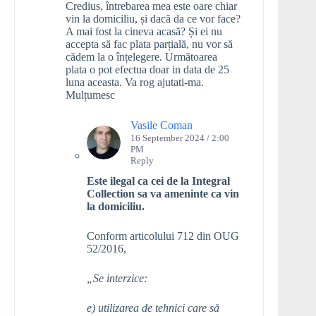
Credius, întrebarea mea este oare chiar
vin la domiciliu, și dacă da ce vor face?
A mai fost la cineva acasă? Și ei nu
accepta să fac plata parțială, nu vor să
cădem la o înțelegere. Următoarea
plata o pot efectua doar in data de 25
luna aceasta. Va rog ajutati-ma.
Mulțumesc
Vasile Coman
16 September 2024 / 2:00
PM
Reply
Este ilegal ca cei de la Integral
Collection sa va ameninte ca vin
la domiciliu.
Conform articolului 712 din OUG
52/2016,
„Se interzice:
e) utilizarea de tehnici care să