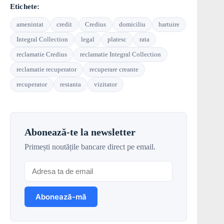
Etichete:
amenintat
credit
Credius
domiciliu
hartuire
Integral Collection
legal
platesc
rata
reclamatie Credius
reclamatie Integral Collection
reclamatie recuperator
recuperare creante
recuperator
restanta
vizitator
Abonează-te la newsletter
Primești noutățile bancare direct pe email.