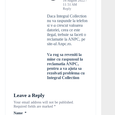
16 August 2022 /
11:51 AM
Reply
Daca Integral Collection
nu va raspunde la telefon
si v-a crescut valoarea
datoriei, ceea ce este
ilegal, trebuie sa faceti o
reclamatie la ANPC, pe
site-ul Anpc.ro.
Va rog sa reveniti la
mine cu raspunsul la
reclamatia ANPC,
pentru a va ajuta sa
rezolvati problema cu
Integral Collection
Leave a Reply
Your email address will not be published.
Required fields are marked
*
Name
*