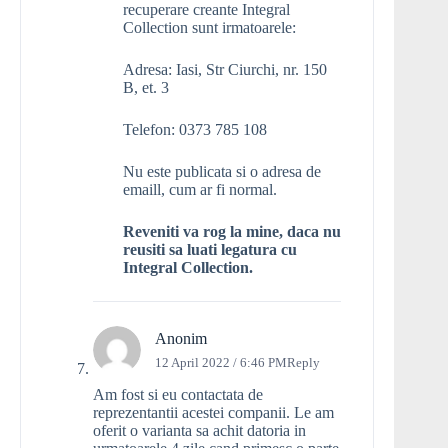
recuperare creante Integral
Collection sunt irmatoarele:
Adresa: Iasi, Str Ciurchi, nr. 150
B, et. 3
Telefon: 0373 785 108
Nu este publicata si o adresa de
emaill, cum ar fi normal.
Reveniti va rog la mine, daca nu
reusiti sa luati legatura cu
Integral Collection.
Anonim
12 April 2022 / 6:46 PM
Reply
Am fost si eu contactata de
reprezentantii acestei companii. Le am
oferit o varianta sa achit datoria in