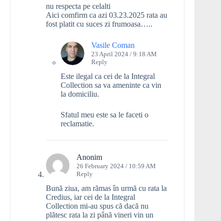
nu respecta pe celalti
Aici comfirm ca azi 03.23.2025 rata au
fost platit cu suces zi frumoasa…..
Vasile Coman
23 April 2024 / 9:18 AM
Reply
Este ilegal ca cei de la Integral
Collection sa va ameninte ca vin
la domiciliu.
Sfatul meu este sa le faceti o
reclamatie.
Anonim
26 February 2024 / 10:59 AM
Reply
Bună ziua, am rămas în urmă cu rata la
Credius, iar cei de la Integral
Collection mi-au spus că dacă nu
plătesc rata la zi până vineri vin un