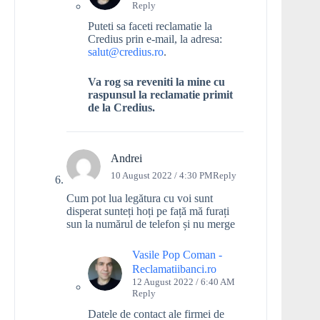
Reply
Puteti sa faceti reclamatie la
Credius prin e-mail, la adresa:
salut@credius.ro
.
Va rog sa reveniti la mine cu
raspunsul la reclamatie primit
de la Credius.
Andrei
10 August 2022 / 4:30 PM
Reply
Cum pot lua legătura cu voi sunt
disperat sunteți hoți pe față mă furați
sun la numărul de telefon și nu merge
Vasile Pop Coman -
Reclamatiibanci.ro
12 August 2022 / 6:40 AM
Reply
Datele de contact ale firmei de