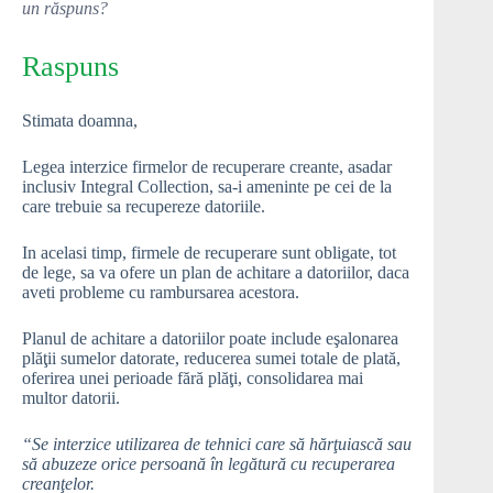
un răspuns?
Raspuns
Stimata doamna,
Legea interzice firmelor de recuperare creante, asadar
inclusiv Integral Collection, sa-i ameninte pe cei de la
care trebuie sa recupereze datoriile.
In acelasi timp, firmele de recuperare sunt obligate, tot
de lege, sa va ofere un plan de achitare a datoriilor, daca
aveti probleme cu rambursarea acestora.
Planul de achitare a datoriilor poate include eşalonarea
plăţii sumelor datorate, reducerea sumei totale de plată,
oferirea unei perioade fără plăţi, consolidarea mai
multor datorii.
“Se interzice utilizarea de tehnici care să hărţuiască sau
să abuzeze orice persoană în legătură cu recuperarea
creanţelor.