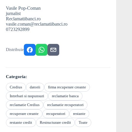
Vasile Pop-Coman
jurnalist
Reclamatiibanci.ro
vasile.coman@reclamatiibanci.ro
0723292899
Distribuie
Categoria:
Credius
datorii
firma recuperare creante
Intrebari si raspunsuri
reclamatie banca
reclamatie Credius
reclamatie recuperatori
recuperare creante
recuperatori
restante
restante credit
Restructurare credit
Toate