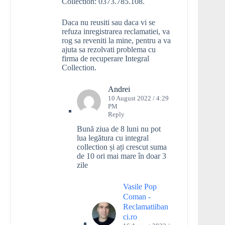
Collection: 0373.785.108.
Daca nu reusiti sau daca vi se
refuza inregistrarea reclamatiei, va
rog sa reveniti la mine, pentru a va
ajuta sa rezolvati problema cu
firma de recuperare Integral
Collection.
Andrei
10 August 2022 / 4:29
PM
Reply
Bună ziua de 8 luni nu pot
lua legătura cu integral
collection și ați crescut suma
de 10 ori mai mare în doar 3
zile
Vasile Pop
Coman -
Reclamatiiban
ci.ro