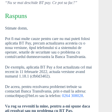
“Nu se mai deschide BT pay. Ce pot sa fac?”
Raspuns
Stimate domn,
Pot fi mai multe cauze pentru care nu mai puteti folosi
aplicatia BT Pay, precum actualizarea acesteia cu o
noua versiune, tipul telefonului si a sistemului de
operare, setarile de securitate sau o problema cu
contul/cardul dumneavoastra la Banca Transilvania.
De exemplu, aplicatia BT Pay a fost actualizata cel mai
recent in 11 februarie 2022, actuala versiune avand
numarul 1.18.1 (cfb0d3402).
De aceea, pentru rezolvarea problemei trebuie sa
contactati Banca Transilvania, prin e-mail la adresa:
contactbtpay@btrl.ro sau la telefon:
0264 308028
.
Va rog sa reveniti la mine, pentru a-mi spune daca
ati rezolvat sau nu problema cu BT Pay.