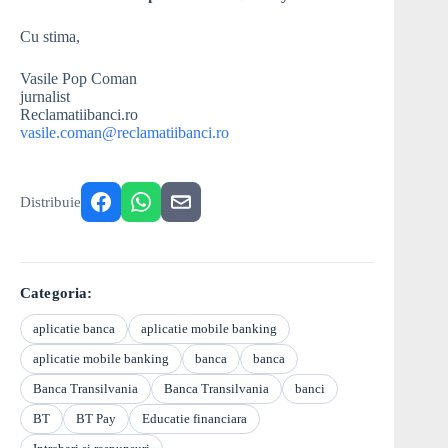
Cu stima,
Vasile Pop Coman
jurnalist
Reclamatiibanci.ro
vasile.coman@reclamatiibanci.ro
Distribuie
Categoria:
aplicatie banca
aplicatie mobile banking
aplicatie mobile banking
banca
banca
Banca Transilvania
Banca Transilvania
banci
BT
BT Pay
Educatie financiara