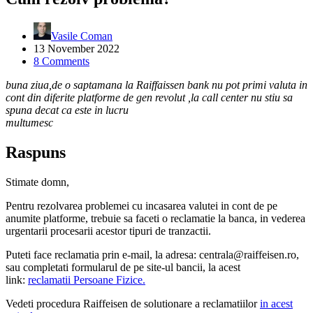
Vasile Coman
13 November 2022
8 Comments
buna ziua,de o saptamana la Raiffaissen bank nu pot primi valuta in
cont din diferite platforme de gen revolut ,la call center nu stiu sa
spuna decat ca este in lucru
multumesc
Raspuns
Stimate domn,
Pentru rezolvarea problemei cu incasarea valutei in cont de pe
anumite platforme, trebuie sa faceti o reclamatie la banca, in vederea
urgentarii procesarii acestor tipuri de tranzactii.
Puteti face reclamatia prin e-mail, la adresa: centrala@raiffeisen.ro,
sau completati formularul de pe site-ul bancii, la acest
link:
reclamatii Persoane Fizice.
Vedeti procedura Raiffeisen de solutionare a reclamatiilor
in acest