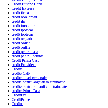
Credit Europe Bank
Credit Express
credit firma
credit hora credit
credit ifn
credit imobiliar
credit ipotecar
credit ipotecar
credit neplatit
credit online
credit online
credit pentru casa
credit pentru locuinta
Credit Prima Casa
credit Provident
Credite
credite CHF
credite nevoi personale
credite pentru angajati in strainatate
credite pentru romanii din strainatate
credite Prima Casa
CreditFix
CreditPrime
Credius