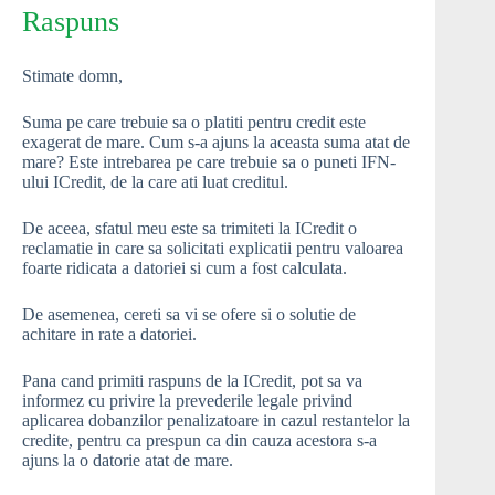
Raspuns
Stimate domn,
Suma pe care trebuie sa o platiti pentru credit este
exagerat de mare. Cum s-a ajuns la aceasta suma atat de
mare? Este intrebarea pe care trebuie sa o puneti IFN-
ului ICredit, de la care ati luat creditul.
De aceea, sfatul meu este sa trimiteti la ICredit o
reclamatie in care sa solicitati explicatii pentru valoarea
foarte ridicata a datoriei si cum a fost calculata.
De asemenea, cereti sa vi se ofere si o solutie de
achitare in rate a datoriei.
Pana cand primiti raspuns de la ICredit, pot sa va
informez cu privire la prevederile legale privind
aplicarea dobanzilor penalizatoare in cazul restantelor la
credite, pentru ca prespun ca din cauza acestora s-a
ajuns la o datorie atat de mare.