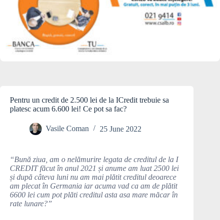
Pentru un credit de 2.500 lei de la ICredit trebuie sa
platesc acum 6.600 lei! Ce pot sa fac?
Vasile Coman
25 June 2022
“Bună ziua, am o nelămurire legata de creditul de la I
CREDIT făcut în anul 2021 și anume am luat 2500 lei
și după câteva luni nu am mai plătit creditul deoarece
am plecat în Germania iar acuma vad ca am de plătit
6600 lei cum pot plăti creditul asta asa mare măcar în
rate lunare?”