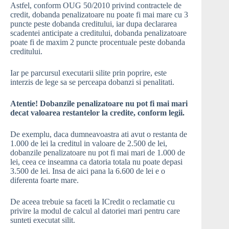
Astfel, conform OUG 50/2010 privind contractele de
credit, dobanda penalizatoare nu poate fi mai mare cu 3
puncte peste dobanda creditului, iar dupa declararea
scadentei anticipate a creditului, dobanda penalizatoare
poate fi de maxim 2 puncte procentuale peste dobanda
creditului.
Iar pe parcursul executarii silite prin poprire, este
interzis de lege sa se perceapa dobanzi si penalitati.
Atentie! Dobanzile penalizatoare nu pot fi mai mari
decat valoarea restantelor la credite, conform legii.
De exemplu, daca dumneavoastra ati avut o restanta de
1.000 de lei la creditul in valoare de 2.500 de lei,
dobanzile penalizatoare nu pot fi mai mari de 1.000 de
lei, ceea ce inseamna ca datoria totala nu poate depasi
3.500 de lei. Insa de aici pana la 6.600 de lei e o
diferenta foarte mare.
De aceea trebuie sa faceti la ICredit o reclamatie cu
privire la modul de calcul al datoriei mari pentru care
sunteti executat silit.