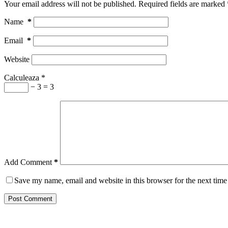
Your email address will not be published.
Required fields are marked
Name
*
Email
*
Website
Calculeaza
*
− 3 = 3
Add Comment
*
Save my name, email and website in this browser for the next tim
Post Comment