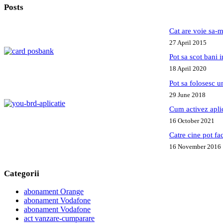
Posts
Cat are voie sa-m
27 April 2015
Pot sa scot bani
18 April 2020
Pot sa folosesc 
29 June 2018
Cum activez apl
16 October 2021
Catre cine pot fa
16 November 2016
Categorii
abonament Orange
abonament Vodafone
abonament Vodafone
act vanzare-cumparare