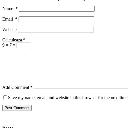
Name
*
Email
*
Website
Calculeaza
*
9 × 7 =
Add Comment
*
Save my name, email and website in this browser for the next tim
Post Comment