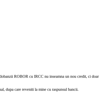
area dobanzii ROBOR cu IRCC nu inseamna un nou credit, ci doar
al, dupa care reveniti la mine cu raspunsul bancii.