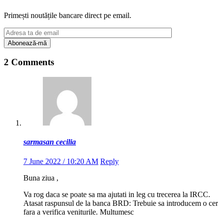
Primești noutățile bancare direct pe email.
2 Comments
sarmasan cecilia
7 June 2022 / 10:20 AM
Reply
Buna ziua ,
Va rog daca se poate sa ma ajutati in leg cu trecerea la IRCC.
Atasat raspunsul de la banca BRD: Trebuie sa introducem o cerer
fara a verifica veniturile. Multumesc