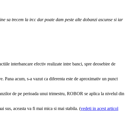
 bine sa trecem la ircc dar poate dam peste alte dobanzi ascunse si iar
ile interbancare efectiv realizate intre banci, spre deosebire de
ive. Pana acum, s-a vazut ca diferenta este de aproximativ un punct
anzilor de pe perioada unui trimestru, ROBOR se aplica la nivelul din
 sus, aceasta va fi mai mica si mai stabila. (
vedeti in acest articol