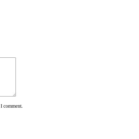
e I comment.