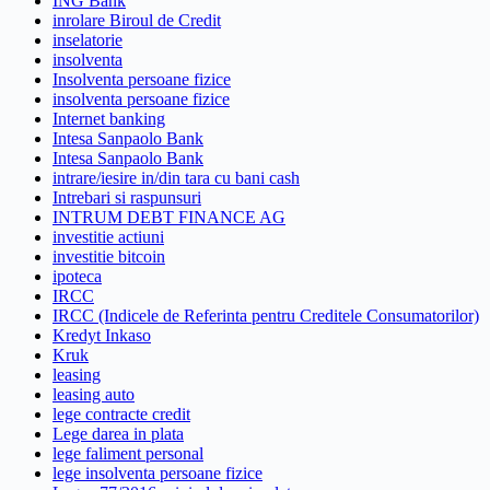
ING Bank
inrolare Biroul de Credit
inselatorie
insolventa
Insolventa persoane fizice
insolventa persoane fizice
Internet banking
Intesa Sanpaolo Bank
Intesa Sanpaolo Bank
intrare/iesire in/din tara cu bani cash
Intrebari si raspunsuri
INTRUM DEBT FINANCE AG
investitie actiuni
investitie bitcoin
ipoteca
IRCC
IRCC (Indicele de Referinta pentru Creditele Consumatorilor)
Kredyt Inkaso
Kruk
leasing
leasing auto
lege contracte credit
Lege darea in plata
lege faliment personal
lege insolventa persoane fizice