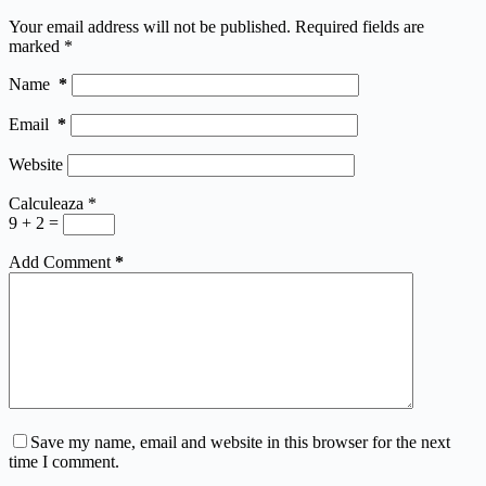
Your email address will not be published.
Required fields are
marked
*
Name
*
Email
*
Website
Calculeaza
*
9 + 2 =
Add Comment
*
Save my name, email and website in this browser for the next
time I comment.