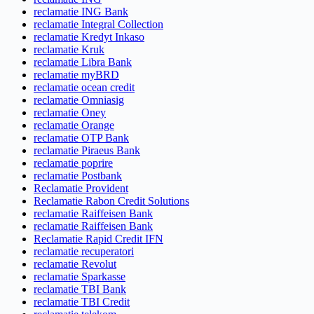
reclamatie ING Bank
reclamatie Integral Collection
reclamatie Kredyt Inkaso
reclamatie Kruk
reclamatie Libra Bank
reclamatie myBRD
reclamatie ocean credit
reclamatie Omniasig
reclamatie Oney
reclamatie Orange
reclamatie OTP Bank
reclamatie Piraeus Bank
reclamatie poprire
reclamatie Postbank
Reclamatie Provident
Reclamatie Rabon Credit Solutions
reclamatie Raiffeisen Bank
reclamatie Raiffeisen Bank
Reclamatie Rapid Credit IFN
reclamatie recuperatori
reclamatie Revolut
reclamatie Sparkasse
reclamatie TBI Bank
reclamatie TBI Credit