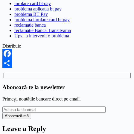
inrolare card bt pay
problema aplicatia bt pay
problema BT Pay
problema inrolare card bt pay
reclamatie banca
reclamatie Banca Transilvania
Ups...a intervenit o problema
Distribuie
Facebook
Share
Abonează-te la newsletter
Primești noutățile bancare direct pe email.
Leave a Reply