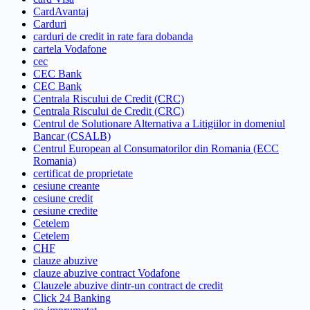
CardAvantaj
Carduri
carduri de credit in rate fara dobanda
cartela Vodafone
cec
CEC Bank
CEC Bank
Centrala Riscului de Credit (CRC)
Centrala Riscului de Credit (CRC)
Centrul de Solutionare Alternativa a Litigiilor in domeniul
Bancar (CSALB)
Centrul European al Consumatorilor din Romania (ECC
Romania)
certificat de proprietate
cesiune creante
cesiune credit
cesiune credite
Cetelem
Cetelem
CHF
clauze abuzive
clauze abuzive contract Vodafone
Clauzele abuzive dintr-un contract de credit
Click 24 Banking