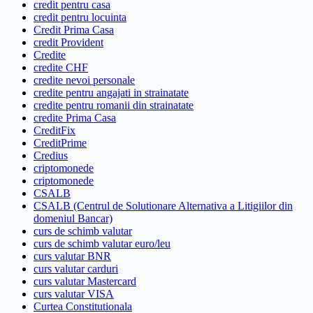
credit pentru casa
credit pentru locuinta
Credit Prima Casa
credit Provident
Credite
credite CHF
credite nevoi personale
credite pentru angajati in strainatate
credite pentru romanii din strainatate
credite Prima Casa
CreditFix
CreditPrime
Credius
criptomonede
criptomonede
CSALB
CSALB (Centrul de Solutionare Alternativa a Litigiilor din
domeniul Bancar)
curs de schimb valutar
curs de schimb valutar euro/leu
curs valutar BNR
curs valutar carduri
curs valutar Mastercard
curs valutar VISA
Curtea Constitutionala