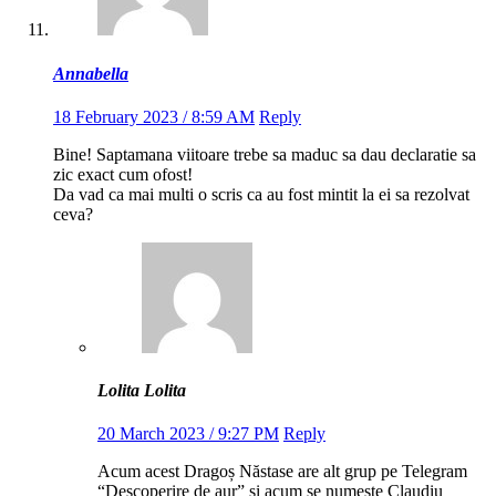
Annabella
18 February 2023 / 8:59 AM
Reply
Bine! Saptamana viitoare trebe sa maduc sa dau declaratie sa
zic exact cum ofost!
Da vad ca mai multi o scris ca au fost mintit la ei sa rezolvat
ceva?
Lolita Lolita
20 March 2023 / 9:27 PM
Reply
Acum acest Dragoș Năstase are alt grup pe Telegram
“Descoperire de aur” și acum se numește Claudiu