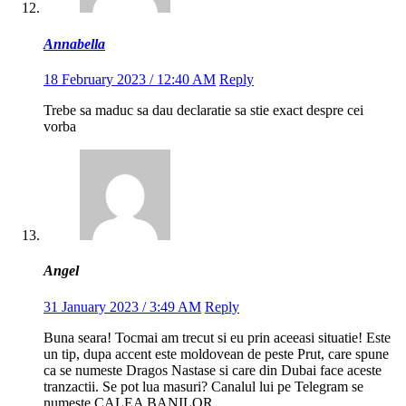
Annabella
18 February 2023 / 12:40 AM
Reply
Trebe sa maduc sa dau declaratie sa stie exact despre cei
vorba
Angel
31 January 2023 / 3:49 AM
Reply
Buna seara! Tocmai am trecut si eu prin aceeasi situatie! Este
un tip, dupa accent este moldovean de peste Prut, care spune
ca se numeste Dragos Nastase si care din Dubai face aceste
tranzactii. Se pot lua masuri? Canalul lui pe Telegram se
numeste CALEA BANILOR.