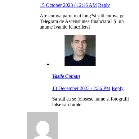
15 October 2023 / 12:16 AM
Reply
Are cumva parul mai lung?și știti cumva pe
Telegram de Ascensiunea financiara? Și un
anume Ivantie Kinczllers?
Vasile Coman
13 December 2023 / 2:36 PM
Reply
Sa stiti ca se folosesc nume si fotografii
false sau furate.