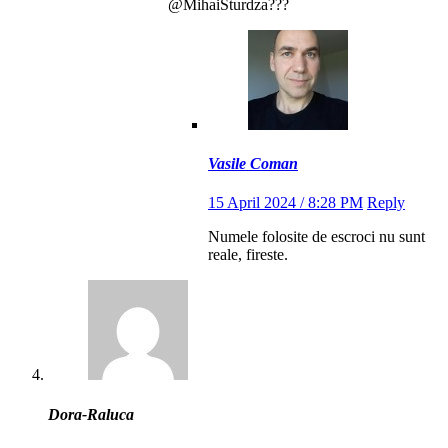
@MihaiSturdza???
Vasile Coman
15 April 2024 / 8:28 PM
Reply
Numele folosite de escroci nu sunt
reale, fireste.
Dora-Raluca