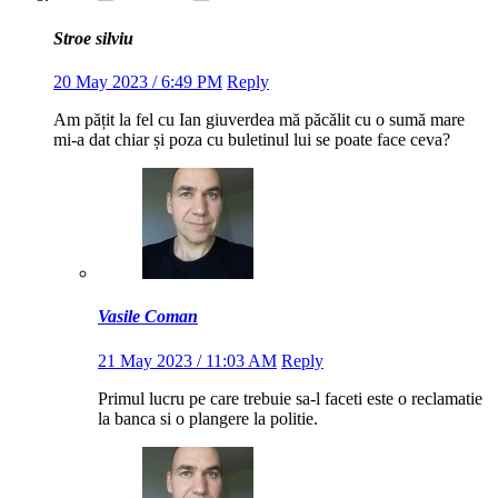
Stroe silviu
20 May 2023 / 6:49 PM
Reply
Am pățit la fel cu Ian giuverdea mă păcălit cu o sumă mare
mi-a dat chiar și poza cu buletinul lui se poate face ceva?
Vasile Coman
21 May 2023 / 11:03 AM
Reply
Primul lucru pe care trebuie sa-l faceti este o reclamatie
la banca si o plangere la politie.