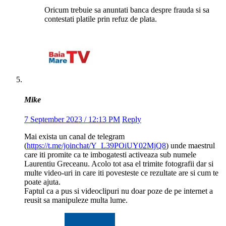
Oricum trebuie sa anuntati banca despre frauda si sa
contestati platile prin refuz de plata.
Mike
7 September 2023 / 12:13 PM
Reply
Mai exista un canal de telegram
(
https://t.me/joinchat/Y_L39POiUY02MjQ8
) unde maestrul
care iti promite ca te imbogatesti activeaza sub numele
Laurentiu Greceanu. Acolo tot asa el trimite fotografii dar si
multe video-uri in care iti povesteste ce rezultate are si cum te
poate ajuta.
Faptul ca a pus si videoclipuri nu doar poze de pe internet a
reusit sa manipuleze multa lume.