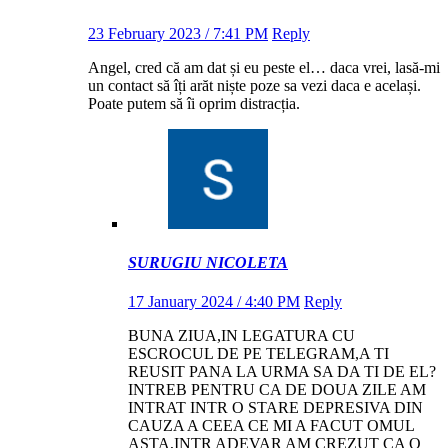
23 February 2023 / 7:41 PM
Reply
Angel, cred că am dat și eu peste el… daca vrei, lasă-mi
un contact să îți arăt niște poze sa vezi daca e același.
Poate putem să îi oprim distracția.
SURUGIU NICOLETA
17 January 2024 / 4:40 PM
Reply
BUNA ZIUA,IN LEGATURA CU
ESCROCUL DE PE TELEGRAM,A TI
REUSIT PANA LA URMA SA DA TI DE EL?
INTREB PENTRU CA DE DOUA ZILE AM
INTRAT INTR O STARE DEPRESIVA DIN
CAUZA A CEEA CE MI A FACUT OMUL
ASTA,INTR ADEVAR AM CREZUT CA O