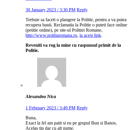
30 January 2023 / 3:30 PM
Reply
Trebuie sa faceti o plangere la Politie, pentru a va putea
recupera banii. Reclamatia la Politie o puteti face online
(petitie online), pe site-ul Politiei Romane,
http://www.politiaromana.ro
,
la acest link
.
Reveniti va rog la mine cu raspunsul primit de la
Politie.
Alexandea Nica
1 February 2023 / 3:49 PM
Reply
Buna,
Exact la fel am patit si eu pe grupul Bun si Banos.
Acelas tip dar cu alt nume.