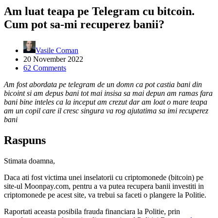
Am luat teapa pe Telegram cu bitcoin.
Cum pot sa-mi recuperez banii?
Vasile Coman
20 November 2022
62 Comments
Am fost abordata pe telegram de un domn ca pot castia bani din
bicoint si am depus bani tot mai insisa sa mai depun am ramas fara
bani bine inteles ca la inceput am crezut dar am loat o mare teapa
am un copil care il cresc singura va rog ajutatima sa imi recuperez
bani
Raspuns
Stimata doamna,
Daca ati fost victima unei inselatorii cu criptomonede (bitcoin) pe
site-ul Moonpay.com, pentru a va putea recupera banii investiti in
criptomonede pe acest site, va trebui sa faceti o plangere la Politie.
Raportati aceasta posibila frauda financiara la Politie, prin