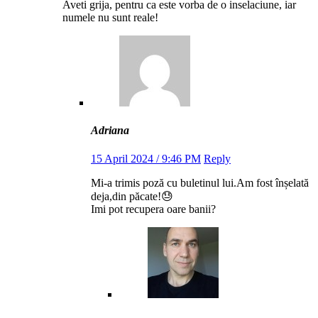
Aveti grija, pentru ca este vorba de o inselaciune, iar
numele nu sunt reale!
Adriana
15 April 2024 / 9:46 PM
Reply
Mi-a trimis poză cu buletinul lui.Am fost înșelată
deja,din păcate!😓
Imi pot recupera oare banii?