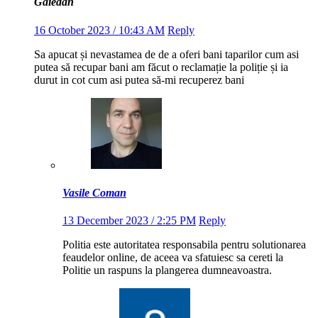
Gaiedan
16 October 2023 / 10:43 AM
Reply
Sa apucat și nevastamea de de a oferi bani taparilor cum asi
putea să recupar bani am făcut o reclamație la poliție și ia
durut in cot cum asi putea să-mi recuperez bani
Vasile Coman
13 December 2023 / 2:25 PM
Reply
Politia este autoritatea responsabila pentru solutionarea
feaudelor online, de aceea va sfatuiesc sa cereti la
Politie un raspuns la plangerea dumneavoastra.