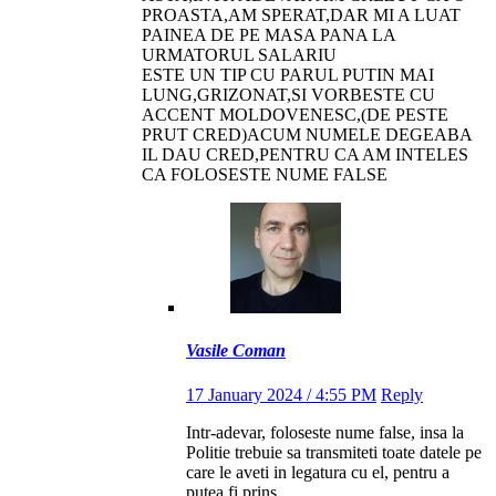
PROASTA,AM SPERAT,DAR MI A LUAT
PAINEA DE PE MASA PANA LA
URMATORUL SALARIU
ESTE UN TIP CU PARUL PUTIN MAI
LUNG,GRIZONAT,SI VORBESTE CU
ACCENT MOLDOVENESC,(DE PESTE
PRUT CRED)ACUM NUMELE DEGEABA
IL DAU CRED,PENTRU CA AM INTELES
CA FOLOSESTE NUME FALSE
Vasile Coman
17 January 2024 / 4:55 PM
Reply
Intr-adevar, foloseste nume false, insa la
Politie trebuie sa transmiteti toate datele pe
care le aveti in legatura cu el, pentru a
putea fi prins.