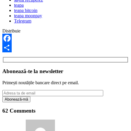
teapa
teapa bitcoin
teapa moonpay
Telegram
Distribuie
Facebook
Share
Abonează-te la newsletter
Primești noutățile bancare direct pe email.
62 Comments