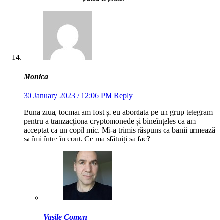
Monica
30 January 2023 / 12:06 PM
Reply
Bună ziua, tocmai am fost și eu abordata pe un grup telegram
pentru a tranzacționa cryptomonede și bineînțeles ca am
acceptat ca un copil mic. Mi-a trimis răspuns ca banii urmează
sa îmi între în cont. Ce ma sfătuiți sa fac?
Vasile Coman