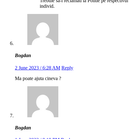
Trebuie sa-l reclamati la Politie pe respectivul
individ.
Bogdan
2 June 2023 / 6:28 AM
Reply
Ma poate ajuta cineva ?
Bogdan