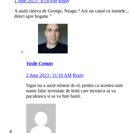
1 June 2023 / 8:18 PM
Reply
A auzit cineva de George, Neagu ? Are un canal cu numele ,,
direct spre bogatie ”
Vasile Coman
2 June 2023 / 11:19 AM
Reply
Sigur nu a auzit nimeni de el, pentru ca acestea sunt
nume false inventate de hotii care incearca sa va
pacaleasca si sa va fure banii.