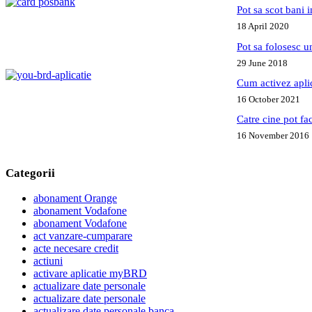
Pot sa scot bani
18 April 2020
Pot sa folosesc 
29 June 2018
Cum activez apl
16 October 2021
Catre cine pot fa
16 November 2016
Categorii
abonament Orange
abonament Vodafone
abonament Vodafone
act vanzare-cumparare
acte necesare credit
actiuni
activare aplicatie myBRD
actualizare date personale
actualizare date personale
actualizare date personale banca