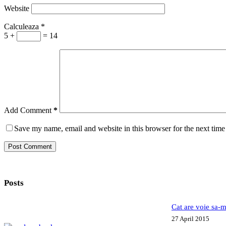
Website
Calculeaza
*
5 +
= 14
Add Comment
*
Save my name, email and website in this browser for the next tim
Post Comment
Posts
Cat are voie sa-m
27 April 2015