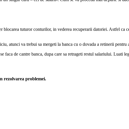
ocarea tuturor conturilor, in vederea recuperarii datoriei. Astfel ca cel
iciu, atunci va trebui sa mergeti la banca cu o dovada a retinerii pentru a
se faca de cantre banca, dupa care sa retrageti restul salariului. Luati leg
in rezolvarea problemei.