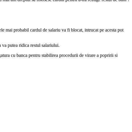
e mai probabil cardul de salariu va fi blocat, intrucat pe acesta pot
 va putea ridica restul salariului.
atura cu banca pentru stabilirea procedurii de virare a popririi si