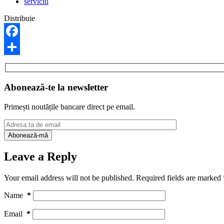
serviciu
Distribuie
Facebook
Share
Abonează-te la newsletter
Primești noutățile bancare direct pe email.
Leave a Reply
Your email address will not be published.
Required fields are marked
Name
*
Email
*