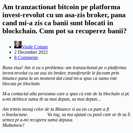
Am tranzactionat bitcoin pe platforma
invest-revolut cu un asa-zis broker, pana
cand mi-a zis ca banii sunt blocati in
blockchain. Cum pot sa recuperez banii?
Vasile Coman
2 December 2022
8 Comments
Buna ziua! Am si eu o problema: am tranzactionat pe o platforma
invest-revolut cu un asa zis broker, transferurile le faceam prin
binance pana la un moment dat cand mi-a spus ca suma este
blocata pe blochain.
M-a contactat alta persoana care a spus ca este de la blochain si pt.
a-mi debloca suma tb sa mai depun, sa mai depun…
Am trimis mesaj celor de la Binance si au zis ca pare a fi
o înselaciune. Va rog, sa ma ajutati cu pasii care ar tb sa îi
urmez pt a-mi recupera suma depusa.
Multumesc!