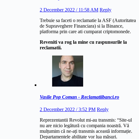
2 December 2022 / 11:58 AM
Reply
Trebuie sa faceti o reclamatie la ASF (Autoritatea
de Supraveghere Financiara) si la Binance,
platforma prin care ati cumparat criptomonede.
Reveniti va rog la mine cu raspunsurile la
reclamatii.
Vasile Pop Coman - Reclamatiibanci.ro
2 December 2022 / 3:52 PM
Reply
Reprezentantii Revolut mi-au transmis: “Site-ul
nu are nicio legătură cu compania noastră. Vă
mulțumim că ne-ați transmis această informație.
Departamentele abilitate vor lua măsuri.