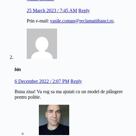
25 March 2023 / 7:45 AM
Reply
Prin e-mail:
vasile.coman@reclamatiibanci.ro
.
bin
6 December 2022 / 2:07 PM
Reply
Buna ziua! Va rog sa ma ajutati cu un model de plângere
pentru politie.