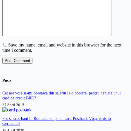
Save my name, email and website in this browser for the next
time I comment.
Post Comment
Posts
Cat are voie sa-mi opreasca din salariu la o poprire, pentru neplata unui
card de credit BRD?
27 April 2015
Pot sa scot bani in Romania de pe un card Postbank Vpay emis in
Germania?
18 April 2020