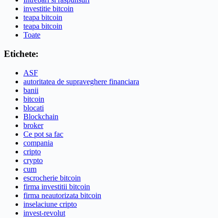
investitie bitcoin
teapa bitcoin
teapa bitcoin
Toate
Etichete:
ASF
autoritatea de supraveghere financiara
banii
bitcoin
blocati
Blockchain
broker
Ce pot sa fac
compania
cripto
crypto
cum
escrocherie bitcoin
firma investitii bitcoin
firma neautorizata bitcoin
inselaciune cripto
invest-revolut