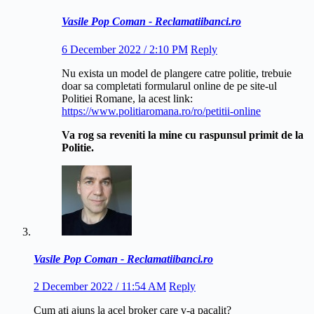
Vasile Pop Coman - Reclamatiibanci.ro
6 December 2022 / 2:10 PM
Reply
Nu exista un model de plangere catre politie, trebuie
doar sa completati formularul online de pe site-ul
Politiei Romane, la acest link:
https://www.politiaromana.ro/ro/petitii-online
Va rog sa reveniti la mine cu raspunsul primit de la
Politie.
Vasile Pop Coman - Reclamatiibanci.ro
2 December 2022 / 11:54 AM
Reply
Cum ati ajuns la acel broker care v-a pacalit?