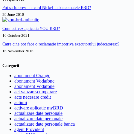
Pot sa folosesc un card Nickel la bancomatele BRD?
29 June 2018
Cum activez aplicatia YOU BRD?
16 October 2021
Catre cine pot face o reclamatie impotriva executorului judecatoresc?
16 November 2016
Categorii
abonament Orange
abonament Vodafone
abonament Vodafone
act vanzare-cumparare
acte necesare credit
actiuni
activare aplicatie myBRD
actualizare date personale
actualizare date personale
actualizare date personale banca
agent Provident