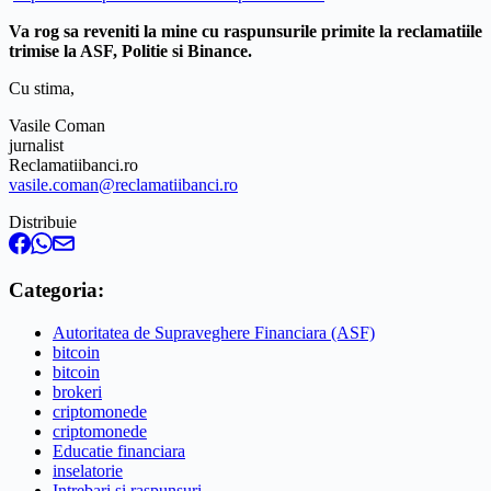
Va rog sa reveniti la mine cu raspunsurile primite la reclamatiile
trimise la ASF, Politie si Binance.
Cu stima,
Vasile Coman
jurnalist
Reclamatiibanci.ro
vasile.coman@reclamatiibanci.ro
Distribuie
Categoria:
Autoritatea de Supraveghere Financiara (ASF)
bitcoin
bitcoin
brokeri
criptomonede
criptomonede
Educatie financiara
inselatorie
Intrebari si raspunsuri