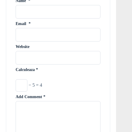
Name
*
Email
*
Website
Calculeaza
*
− 5 = 4
Add Comment
*