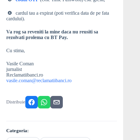
❹⠀cardul tau a expirat (poti verifica data de pe fata
cardului).
Va rog sa reveniti la mine daca nu reusiti sa
rezolvati prolema cu BT Pay.
Cu stima,
Vasile Coman
jurnalist
Reclamatiibanci.ro
vasile.coman@reclamatiibanci.ro
Distribuie
Categoria: