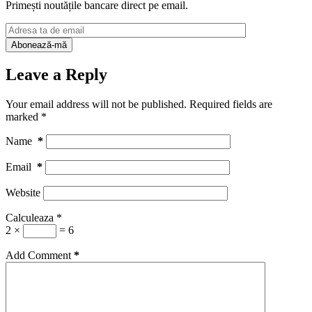
Primești noutățile bancare direct pe email.
Leave a Reply
Your email address will not be published.
Required fields are
marked
*
Name
*
Email
*
Website
Calculeaza
*
2 ×
= 6
Add Comment
*