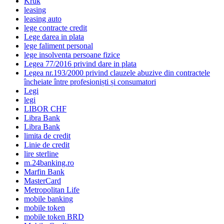
Kruk
leasing
leasing auto
lege contracte credit
Lege darea in plata
lege faliment personal
lege insolventa persoane fizice
Legea 77/2016 privind dare in plata
Legea nr.193/2000 privind clauzele abuzive din contractele
încheiate între profesioniști și consumatori
Legi
legi
LIBOR CHF
Libra Bank
Libra Bank
limita de credit
Linie de credit
lire sterline
m.24banking.ro
Marfin Bank
MasterCard
Metropolitan Life
mobile banking
mobile token
mobile token BRD