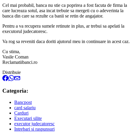
Cel mai probabil, banca nu stie ca poprirea a fost facuta de firma la
care lucreaza sotul, asa incat trebuie sa mergeti cu o adeverinta la
banca din care sa rezulte ca banii se retin de angajator.
Pentru a va recupera sumele retinute in plus, ar trebui sa apelati la
executorul judecatoresc.
Va rog sa reveniti daca doriti ajutorul meu in continuare in acest caz.
Cu stima,
Vasile Coman
Reclamatiibanci.ro
Distribuie
Categoria:
Bancpost
card salariu
Carduri
Executari silite
executor judecatoresc
Intrebari si raspunsuri