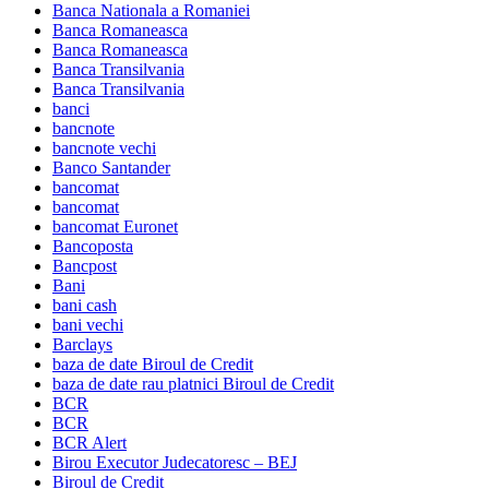
Banca Nationala a Romaniei
Banca Romaneasca
Banca Romaneasca
Banca Transilvania
Banca Transilvania
banci
bancnote
bancnote vechi
Banco Santander
bancomat
bancomat
bancomat Euronet
Bancoposta
Bancpost
Bani
bani cash
bani vechi
Barclays
baza de date Biroul de Credit
baza de date rau platnici Biroul de Credit
BCR
BCR
BCR Alert
Birou Executor Judecatoresc – BEJ
Biroul de Credit