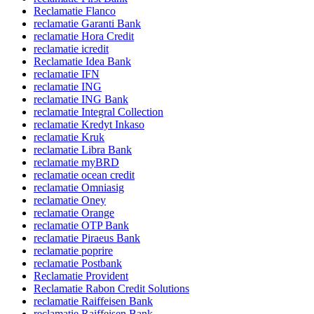
Reclamatie Flanco
reclamatie Garanti Bank
reclamatie Hora Credit
reclamatie icredit
Reclamatie Idea Bank
reclamatie IFN
reclamatie ING
reclamatie ING Bank
reclamatie Integral Collection
reclamatie Kredyt Inkaso
reclamatie Kruk
reclamatie Libra Bank
reclamatie myBRD
reclamatie ocean credit
reclamatie Omniasig
reclamatie Oney
reclamatie Orange
reclamatie OTP Bank
reclamatie Piraeus Bank
reclamatie poprire
reclamatie Postbank
Reclamatie Provident
Reclamatie Rabon Credit Solutions
reclamatie Raiffeisen Bank
reclamatie Raiffeisen Bank