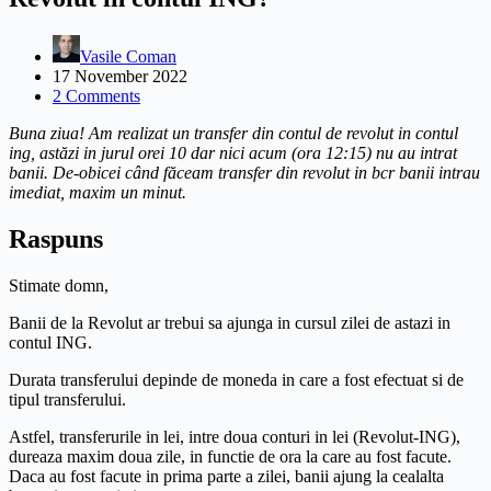
Vasile Coman
17 November 2022
2 Comments
Buna ziua! Am realizat un transfer din contul de revolut in contul
ing, astăzi in jurul orei 10 dar nici acum (ora 12:15) nu au intrat
banii. De-obicei când făceam transfer din revolut in bcr banii intrau
imediat, maxim un minut.
Raspuns
Stimate domn,
Banii de la Revolut ar trebui sa ajunga in cursul zilei de astazi in
contul ING.
Durata transferului depinde de moneda in care a fost efectuat si de
tipul transferului.
Astfel, transferurile in lei, intre doua conturi in lei (Revolut-ING),
dureaza maxim doua zile, in functie de ora la care au fost facute.
Daca au fost facute in prima parte a zilei, banii ajung la cealalta