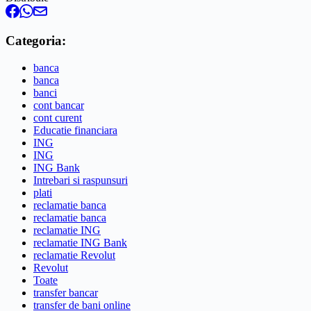
Categoria:
banca
banca
banci
cont bancar
cont curent
Educatie financiara
ING
ING
ING Bank
Intrebari si raspunsuri
plati
reclamatie banca
reclamatie banca
reclamatie ING
reclamatie ING Bank
reclamatie Revolut
Revolut
Toate
transfer bancar
transfer de bani online