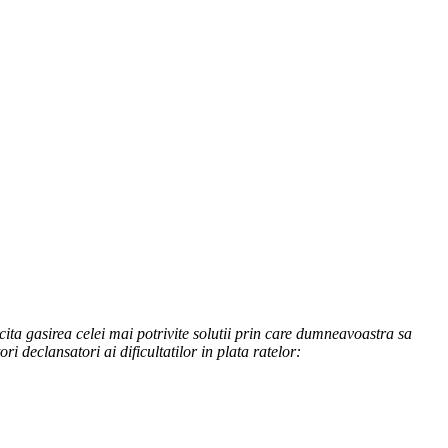
olicita gasirea celei mai potrivite solutii prin care dumneavoastra sa
i declansatori ai dificultatilor in plata ratelor: