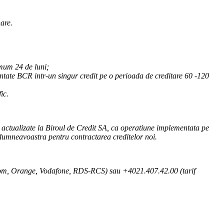
are.
imum 24 de luni;
ntate BCR intr-un singur credit pe o perioada de creditare 60 -120
ic.
nt actualizate la Biroul de Credit SA, ca operatiune implementata pe
a dumneavoastra pentru contractarea creditelor noi.
elekom, Orange, Vodafone, RDS-RCS) sau +4021.407.42.00 (tarif