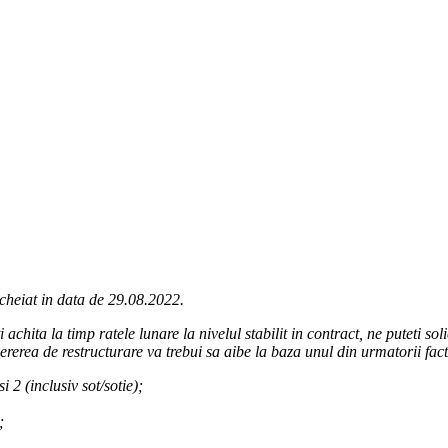
cheiat in data de 29.08.2022.
i achita la timp ratele lunare la nivelul stabilit in contract, ne puteti s
rerea de restructurare va trebui sa aibe la baza unul din urmatorii factor
 2 (inclusiv sot/sotie);
;