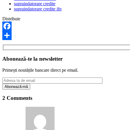
supraindatorare credite
supraindatorare credite ifn
Distribuie
Facebook
Share
Abonează-te la newsletter
Primești noutățile bancare direct pe email.
2 Comments