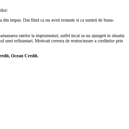
ilor:
ea din impas. Dat fiind ca nu aveti restante si ca sunteti de buna-
 amanarea ratelor la imprumuturi, astfel incat sa nu ajungeti in situatia
ul unei refinantari. Motivati cererea de restructurare a creditelor prin
redit, Ocean Credit.