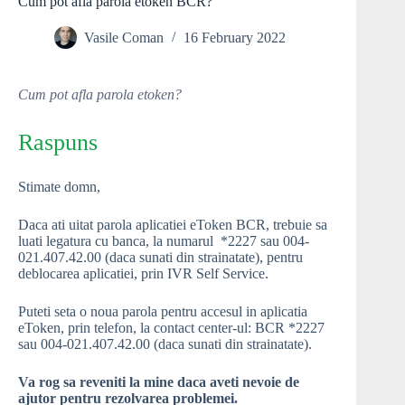
Cum pot afla parola etoken BCR?
Vasile Coman
16 February 2022
Cum pot afla parola etoken?
Raspuns
Stimate domn,
Daca ati uitat parola aplicatiei eToken BCR, trebuie sa
luati legatura cu banca, la numarul *2227 sau 004-
021.407.42.00 (daca sunati din strainatate), pentru
deblocarea aplicatiei, prin IVR Self Service.
Puteti seta o noua parola pentru accesul in aplicatia
eToken, prin telefon, la contact center-ul: BCR *2227
sau 004-021.407.42.00 (daca sunati din strainatate).
Va rog sa reveniti la mine daca aveti nevoie de
ajutor pentru rezolvarea problemei.