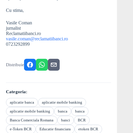
Cu stima,
Vasile Coman
jurnalist
Reclamatiibanci.ro
vasile.coman@reclamatiibanci.ro
0723292899
Distribuie
Categoria:
aplicatie banca
aplicatie mobile banking
aplicatie mobile banking
banca
banca
Banca Comerciala Romana
banci
BCR
e-Token BCR
Educatie financiara
etoken BCR