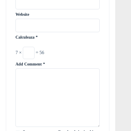
Website
Calculeaza
*
7 ×
= 56
Add Comment
*