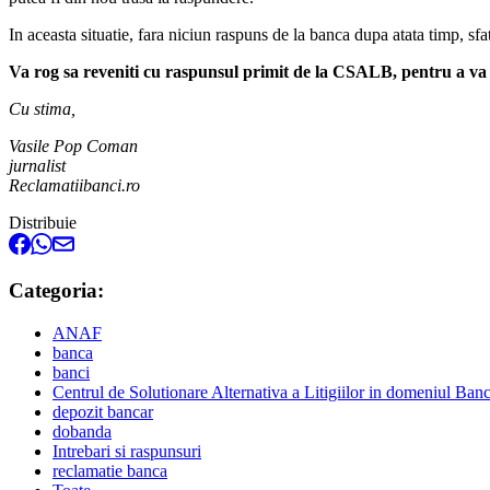
In aceasta situatie, fara niciun raspuns de la banca dupa atata timp, s
Va rog sa reveniti cu raspunsul primit de la CSALB, pentru a va 
Cu stima,
Vasile Pop Coman
jurnalist
Reclamatiibanci.ro
Distribuie
Categoria:
ANAF
banca
banci
Centrul de Solutionare Alternativa a Litigiilor in domeniul B
depozit bancar
dobanda
Intrebari si raspunsuri
reclamatie banca