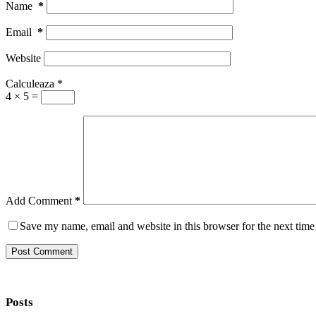
Name
*
Email
*
Website
Calculeaza
*
4 × 5 =
Add Comment
*
Save my name, email and website in this browser for the next tim
Post Comment
Posts