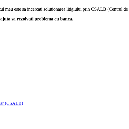
fatul meu este sa incercati solutionarea litigiului prin CSALB (Centrul d
ajuta sa rezolvati problema cu banca.
ancar (CSALB)