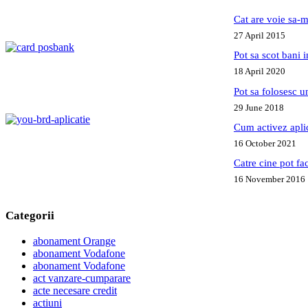
Cat are voie sa-m
27 April 2015
Pot sa scot bani
18 April 2020
Pot sa folosesc 
29 June 2018
Cum activez apl
16 October 2021
Catre cine pot fa
16 November 2016
Categorii
abonament Orange
abonament Vodafone
abonament Vodafone
act vanzare-cumparare
acte necesare credit
actiuni