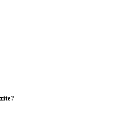
zite?