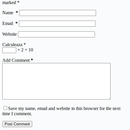
marked
*
Name
*
Email
*
Website
Calculeaza
*
+ 2 = 10
Add Comment
*
Save my name, email and website in this browser for the next
time I comment.
Post Comment