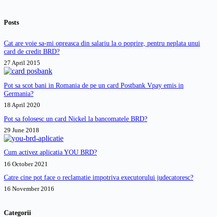
Posts
Cat are voie sa-mi opreasca din salariu la o poprire, pentru neplata unui
card de credit BRD?
27 April 2015
Pot sa scot bani in Romania de pe un card Postbank Vpay emis in
Germania?
18 April 2020
Pot sa folosesc un card Nickel la bancomatele BRD?
29 June 2018
Cum activez aplicatia YOU BRD?
16 October 2021
Catre cine pot face o reclamatie impotriva executorului judecatoresc?
16 November 2016
Categorii