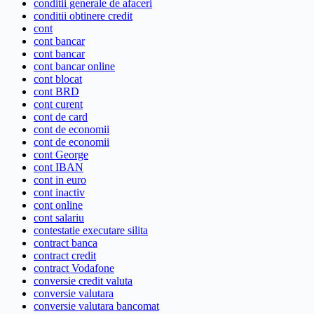
conditii generale de afaceri
conditii obtinere credit
cont
cont bancar
cont bancar
cont bancar online
cont blocat
cont BRD
cont curent
cont de card
cont de economii
cont de economii
cont George
cont IBAN
cont in euro
cont inactiv
cont online
cont salariu
contestatie executare silita
contract banca
contract credit
contract Vodafone
conversie credit valuta
conversie valutara
conversie valutara bancomat