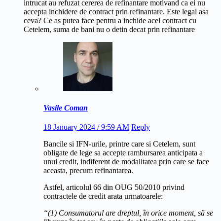
intrucat au refuzat cererea de refinantare motivand ca ei nu
accepta inchidere de contract prin refinantare. Este legal asa
ceva? Ce as putea face pentru a inchide acel contract cu
Cetelem, suma de bani nu o detin decat prin refinantare
Vasile Coman
18 January 2024 / 9:59 AM
Reply
Bancile si IFN-urile, printre care si Cetelem, sunt
obligate de lege sa accepte rambursarea anticipata a
unui credit, indiferent de modalitatea prin care se face
aceasta, precum refinantarea.
Astfel, articolul 66 din OUG 50/2010 privind
contractele de credit arata urmatoarele:
“(1) Consumatorul are dreptul, în orice moment, să se