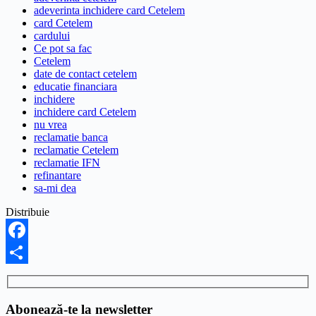
adeverinta inchidere card Cetelem
card Cetelem
cardului
Ce pot sa fac
Cetelem
date de contact cetelem
educatie financiara
inchidere
inchidere card Cetelem
nu vrea
reclamatie banca
reclamatie Cetelem
reclamatie IFN
refinantare
sa-mi dea
Distribuie
Facebook
Share
Abonează-te la newsletter