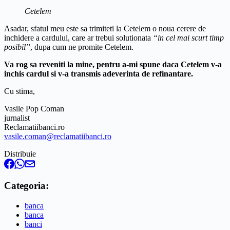
Cetelem
Asadar, sfatul meu este sa trimiteti la Cetelem o noua cerere de
inchidere a cardului, care ar trebui solutionata
“in cel mai scurt timp
posibil”
, dupa cum ne promite Cetelem.
Va rog sa reveniti la mine, pentru a-mi spune daca Cetelem v-a
inchis cardul si v-a transmis adeverinta de refinantare.
Cu stima,
Vasile Pop Coman
jurnalist
Reclamatiibanci.ro
vasile.coman@reclamatiibanci.ro
Distribuie
Categoria:
banca
banca
banci