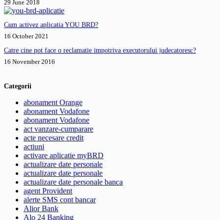
29 June 2018
Cum activez aplicatia YOU BRD?
16 October 2021
Catre cine pot face o reclamatie impotriva executorului judecatoresc?
16 November 2016
Categorii
abonament Orange
abonament Vodafone
abonament Vodafone
act vanzare-cumparare
acte necesare credit
actiuni
activare aplicatie myBRD
actualizare date personale
actualizare date personale
actualizare date personale banca
agent Provident
alerte SMS cont bancar
Alior Bank
Alo 24 Banking