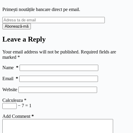
Primești noutățile bancare direct pe email.
Leave a Reply
Your email address will not be published.
Required fields are
marked
*
Name
*
Email
*
Website
Calculeaza
*
− 7 = 1
Add Comment
*