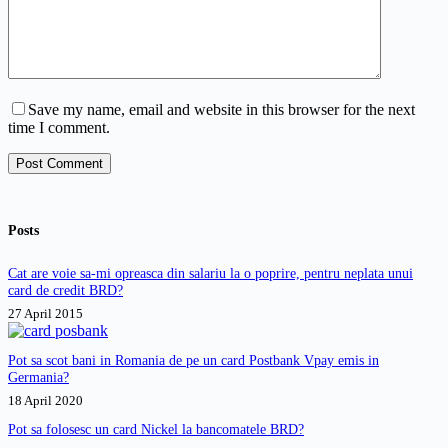
Save my name, email and website in this browser for the next
time I comment.
Post Comment
Posts
Cat are voie sa-mi opreasca din salariu la o poprire, pentru neplata unui
card de credit BRD?
27 April 2015
Pot sa scot bani in Romania de pe un card Postbank Vpay emis in
Germania?
18 April 2020
Pot sa folosesc un card Nickel la bancomatele BRD?