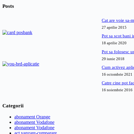
Posts
Cat are voie sa-m
27 aprilie 2015
Pot sa scot bani
18 aprilie 2020
Pot sa folosesc 
29 iunie 2018
Cum activez apl
16 octombrie 2021
Catre cine pot fa
16 noiembrie 2016
Categorii
abonament Orange
abonament Vodafone
abonament Vodafone
act vanzare-cumparare