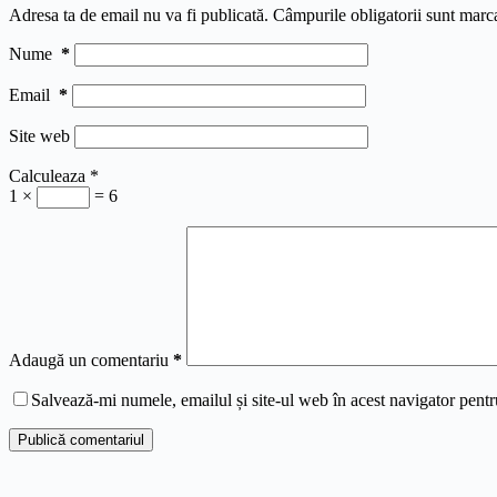
Adresa ta de email nu va fi publicată.
Câmpurile obligatorii sunt marc
Nume
*
Email
*
Site web
Calculeaza
*
1 ×
= 6
Adaugă un comentariu
*
Salvează-mi numele, emailul și site-ul web în acest navigator pentr
Publică comentariul