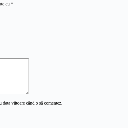
ate cu
*
u data viitoare când o să comentez.