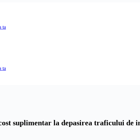
 ta
 ta
ost suplimentar la depasirea traficului de i