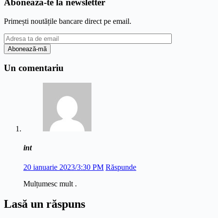
Abonează-te la newsletter
Primești noutățile bancare direct pe email.
Un comentariu
int
20 ianuarie 2023/3:30 PM
Răspunde
Mulțumesc mult .
Lasă un răspuns