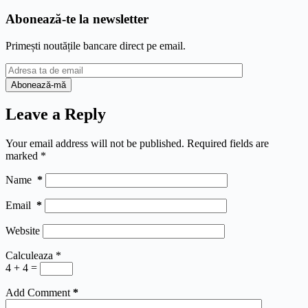
Abonează-te la newsletter
Primești noutățile bancare direct pe email.
Leave a Reply
Your email address will not be published.
Required fields are
marked
*
Name
*
Email
*
Website
Calculeaza
*
4 + 4 =
Add Comment
*