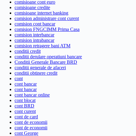
comisioane cont euro
comisioane credite
comisioane internet banking
comision administrare cont curent
comision cont bancar
comision FNGCIMM Prima Casa
comision interbancar
comision intrabancar
comision retragere bani ATM
conditii credit
conditii derulare operatiuni bancare
Conditii Generale Bancare BRD
conditii generale de afaceri
conditii obtinere credit
cont
cont bancar
cont bancar
cont bancar online
cont blocat
cont BRD
cont curent
cont de card
cont de economii
cont de economii
cont George