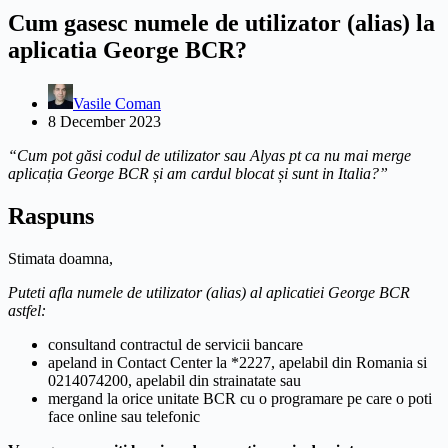
Cum gasesc numele de utilizator (alias) la
aplicatia George BCR?
Vasile Coman
8 December 2023
“Cum pot găsi codul de utilizator sau Alyas pt ca nu mai merge
aplicația George BCR și am cardul blocat și sunt in Italia?”
Raspuns
Stimata doamna,
Puteti afla numele de utilizator (alias) al aplicatiei George BCR
astfel:
consultand contractul de servicii bancare
apeland in Contact Center la *2227, apelabil din Romania si
0214074200, apelabil din strainatate sau
mergand la orice unitate BCR cu o programare pe care o poti
face online sau telefonic