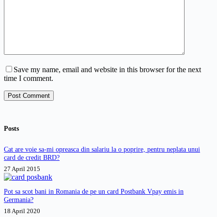
Save my name, email and website in this browser for the next
time I comment.
Post Comment
Posts
Cat are voie sa-mi opreasca din salariu la o poprire, pentru neplata unui
card de credit BRD?
27 April 2015
Pot sa scot bani in Romania de pe un card Postbank Vpay emis in
Germania?
18 April 2020