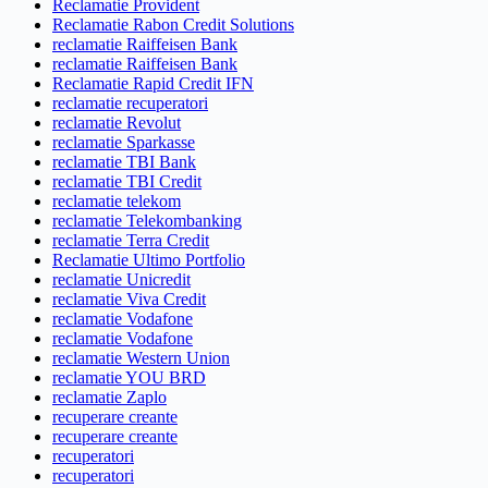
Reclamatie Provident
Reclamatie Rabon Credit Solutions
reclamatie Raiffeisen Bank
reclamatie Raiffeisen Bank
Reclamatie Rapid Credit IFN
reclamatie recuperatori
reclamatie Revolut
reclamatie Sparkasse
reclamatie TBI Bank
reclamatie TBI Credit
reclamatie telekom
reclamatie Telekombanking
reclamatie Terra Credit
Reclamatie Ultimo Portfolio
reclamatie Unicredit
reclamatie Viva Credit
reclamatie Vodafone
reclamatie Vodafone
reclamatie Western Union
reclamatie YOU BRD
reclamatie Zaplo
recuperare creante
recuperare creante
recuperatori
recuperatori