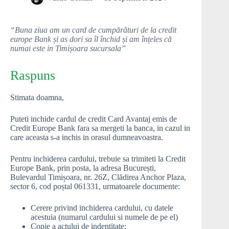
“Buna ziua am un card de cumpărături de la credit
europe Bank și as dori sa îl închid și am înțeles că
numai este in Timișoara sucursala”
Raspuns
Stimata doamna,
Puteti inchide cardul de credit Card Avantaj emis de
Credit Europe Bank fara sa mergeti la banca, in cazul in
care aceasta s-a inchis in orasul dumneavoastra.
Pentru inchiderea cardului, trebuie sa trimiteti la Credit
Europe Bank, prin posta, la adresa București,
Bulevardul Timișoara, nr. 26Z, Clădirea Anchor Plaza,
sector 6, cod poștal 061331, urmatoarele documente:
Cerere privind inchiderea cardului, cu datele
acestuia (numarul cardului si numele de pe el)
Copie a actului de indentitate;