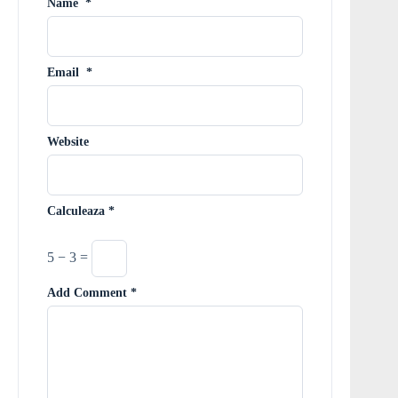
Name
*
Email
*
Website
Calculeaza
*
5 − 3 =
Add Comment
*