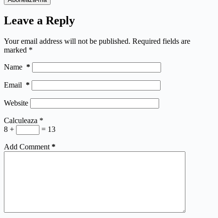
Leave a Reply
Your email address will not be published.
Required fields are
marked
*
Name
*
Email
*
Website
Calculeaza
*
8 +
= 13
Add Comment
*