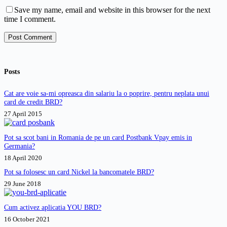
Save my name, email and website in this browser for the next
time I comment.
Post Comment
Posts
Cat are voie sa-mi opreasca din salariu la o poprire, pentru neplata unui
card de credit BRD?
27 April 2015
Pot sa scot bani in Romania de pe un card Postbank Vpay emis in
Germania?
18 April 2020
Pot sa folosesc un card Nickel la bancomatele BRD?
29 June 2018
Cum activez aplicatia YOU BRD?
16 October 2021