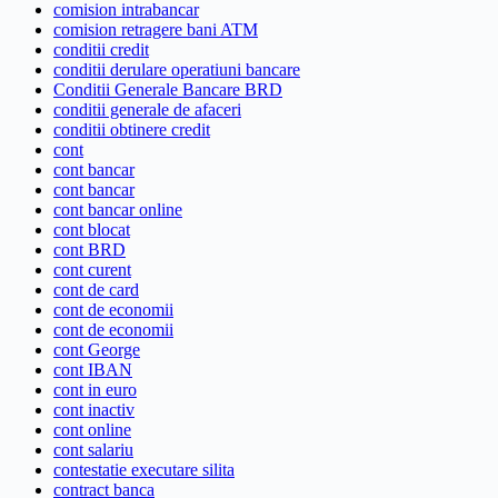
comision intrabancar
comision retragere bani ATM
conditii credit
conditii derulare operatiuni bancare
Conditii Generale Bancare BRD
conditii generale de afaceri
conditii obtinere credit
cont
cont bancar
cont bancar
cont bancar online
cont blocat
cont BRD
cont curent
cont de card
cont de economii
cont de economii
cont George
cont IBAN
cont in euro
cont inactiv
cont online
cont salariu
contestatie executare silita
contract banca