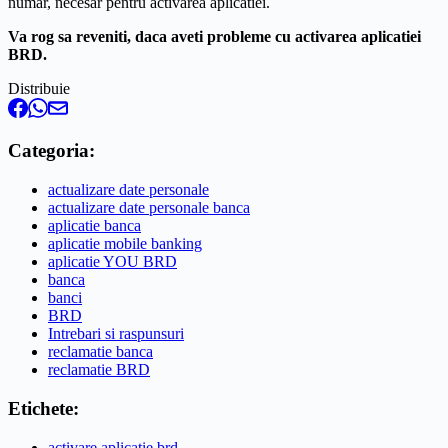
numar, necesar pentru activarea aplicatiei.
Va rog sa reveniti, daca aveti probleme cu activarea aplicatiei
BRD.
Distribuie
Categoria:
actualizare date personale
actualizare date personale banca
aplicatie banca
aplicatie mobile banking
aplicatie YOU BRD
banca
banci
BRD
Intrebari si raspunsuri
reclamatie banca
reclamatie BRD
Etichete:
activare aplicatie brd