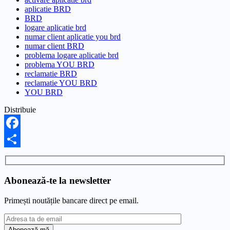
aplicatie BRD
BRD
logare aplicatie brd
numar client aplicatie you brd
numar client BRD
problema logare aplicatie brd
problema YOU BRD
reclamatie BRD
reclamatie YOU BRD
YOU BRD
Distribuie
Facebook
Share
Abonează-te la newsletter
Primești noutățile bancare direct pe email.