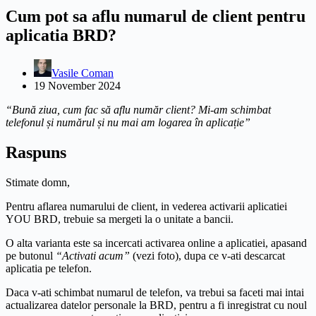
Cum pot sa aflu numarul de client pentru
aplicatia BRD?
Vasile Coman
19 November 2024
“Bună ziua, cum fac să aflu număr client? Mi-am schimbat
telefonul și numărul și nu mai am logarea în aplicație”
Raspuns
Stimate domn,
Pentru aflarea numarului de client, in vederea activarii aplicatiei
YOU BRD, trebuie sa mergeti la o unitate a bancii.
O alta varianta este sa incercati activarea online a aplicatiei, apasand
pe butonul
“Activati acum”
(vezi foto), dupa ce v-ati descarcat
aplicatia pe telefon.
Daca v-ati schimbat numarul de telefon, va trebui sa faceti mai intai
actualizarea datelor personale la BRD, pentru a fi inregistrat cu noul