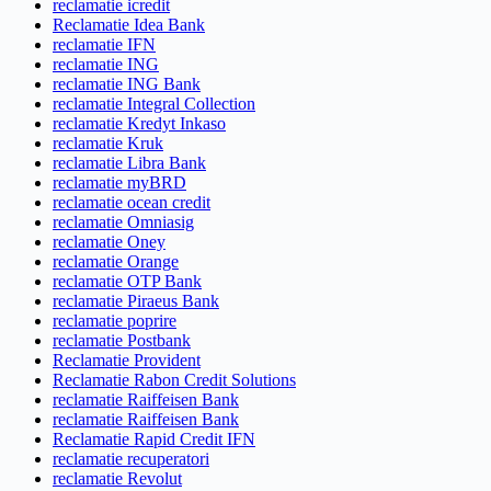
reclamatie icredit
Reclamatie Idea Bank
reclamatie IFN
reclamatie ING
reclamatie ING Bank
reclamatie Integral Collection
reclamatie Kredyt Inkaso
reclamatie Kruk
reclamatie Libra Bank
reclamatie myBRD
reclamatie ocean credit
reclamatie Omniasig
reclamatie Oney
reclamatie Orange
reclamatie OTP Bank
reclamatie Piraeus Bank
reclamatie poprire
reclamatie Postbank
Reclamatie Provident
Reclamatie Rabon Credit Solutions
reclamatie Raiffeisen Bank
reclamatie Raiffeisen Bank
Reclamatie Rapid Credit IFN
reclamatie recuperatori
reclamatie Revolut