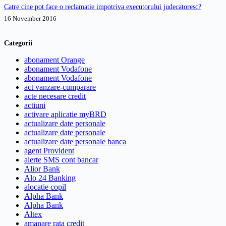
Catre cine pot face o reclamatie impotriva executorului judecatoresc?
16 November 2016
Categorii
abonament Orange
abonament Vodafone
abonament Vodafone
act vanzare-cumparare
acte necesare credit
actiuni
activare aplicatie myBRD
actualizare date personale
actualizare date personale
actualizare date personale banca
agent Provident
alerte SMS cont bancar
Alior Bank
Alo 24 Banking
alocatie copil
Alpha Bank
Alpha Bank
Altex
amanare rata credit