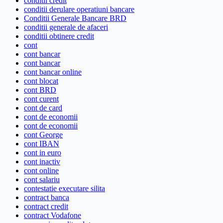
conditii credit
conditii derulare operatiuni bancare
Conditii Generale Bancare BRD
conditii generale de afaceri
conditii obtinere credit
cont
cont bancar
cont bancar
cont bancar online
cont blocat
cont BRD
cont curent
cont de card
cont de economii
cont de economii
cont George
cont IBAN
cont in euro
cont inactiv
cont online
cont salariu
contestatie executare silita
contract banca
contract credit
contract Vodafone