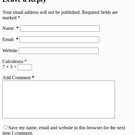
Your email address will not be published.
Required fields are
marked
*
Name
*
Email
*
Website
Calculeaza
*
7 + 3 =
Add Comment
*
Save my name, email and website in this browser for the next
time I comment.