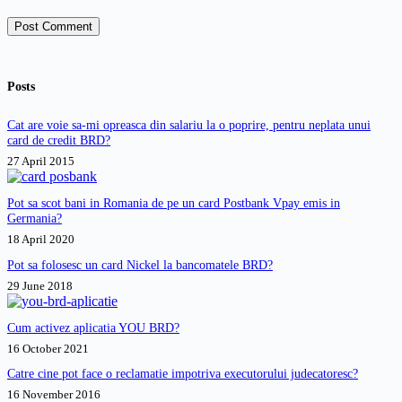
Post Comment
Posts
Cat are voie sa-mi opreasca din salariu la o poprire, pentru neplata unui
card de credit BRD?
27 April 2015
Pot sa scot bani in Romania de pe un card Postbank Vpay emis in
Germania?
18 April 2020
Pot sa folosesc un card Nickel la bancomatele BRD?
29 June 2018
Cum activez aplicatia YOU BRD?
16 October 2021
Catre cine pot face o reclamatie impotriva executorului judecatoresc?
16 November 2016