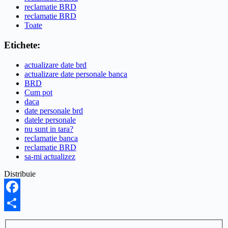
reclamatie BRD
reclamatie BRD
Toate
Etichete:
actualizare date brd
actualizare date personale banca
BRD
Cum pot
daca
date personale brd
datele personale
nu sunt in tara?
reclamatie banca
reclamatie BRD
sa-mi actualizez
Distribuie
Facebook
Share