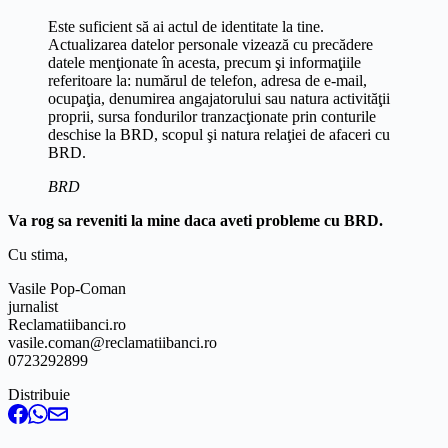
Este suficient să ai actul de identitate la tine.
Actualizarea datelor personale vizează cu precădere
datele menţionate în acesta, precum şi informaţiile
referitoare la: numărul de telefon, adresa de e-mail,
ocupaţia, denumirea angajatorului sau natura activităţii
proprii, sursa fondurilor tranzacţionate prin conturile
deschise la BRD, scopul şi natura relaţiei de afaceri cu
BRD.
BRD
Va rog sa reveniti la mine daca aveti probleme cu BRD.
Cu stima,
Vasile Pop-Coman
jurnalist
Reclamatiibanci.ro
vasile.coman@reclamatiibanci.ro
0723292899
Distribuie