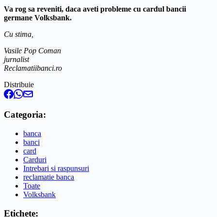
Va rog sa reveniti, daca aveti probleme cu cardul bancii
germane Volksbank.
Cu stima,
Vasile Pop Coman
jurnalist
Reclamatiibanci.ro
Distribuie
Categoria:
banca
banci
card
Carduri
Intrebari si raspunsuri
reclamatie banca
Toate
Volksbank
Etichete: