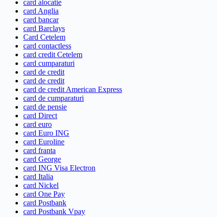
card alocatie
card Anglia
card bancar
card Barclays
Card Cetelem
card contactless
card credit Cetelem
card cumparaturi
card de credit
card de credit
card de credit American Express
card de cumparaturi
card de pensie
card Direct
card euro
card Euro ING
card Euroline
card franta
card George
card ING Visa Electron
card Italia
card Nickel
card One Pay
card Postbank
card Postbank Vpay