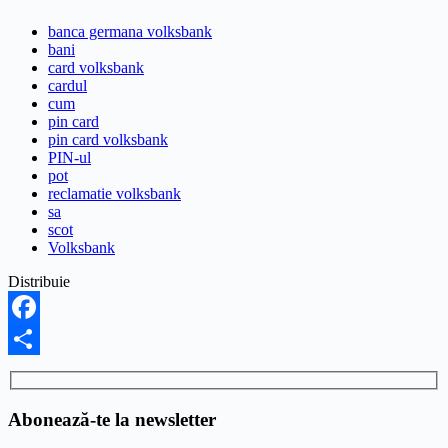
banca germana volksbank
bani
card volksbank
cardul
cum
pin card
pin card volksbank
PIN-ul
pot
reclamatie volksbank
sa
scot
Volksbank
Distribuie
Facebook
Share
Abonează-te la newsletter