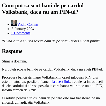
Cum pot sa scot bani de pe cardul
Volksbank, daca nu am PIN-ul?
Vasile Coman
2 January 2024
5 Comments
“Buna cum as putea scoate bani de pe cardul volks nu am pinul”
Raspuns
Stimata doamna,
Nu puteti scoate bani de pe cardul Volksbank, daca nu aveti PIN-ul.
Procedura bancii germane Volksbank in cazul inlocuirii PIN-ului
este urmatoarea: pe site-ul bancii,
la acest link
, trebuie sa introduceti
datele cardului si adresa postala la care banca va trimite un nou PIN,
intr-un termen de 7 zile.
O solutie pentru a folosi banii de pe card este sa-i transferati pe un
alt card, din aplicatia Volksbank.