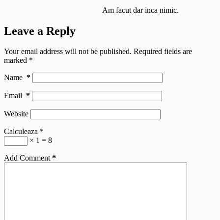
Am facut dar inca nimic.
Leave a Reply
Your email address will not be published.
Required fields are
marked
*
Name
*
Email
*
Website
Calculeaza
*
× 1 = 8
Add Comment
*