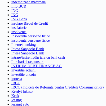
indemnizatie maternala
Info BCR
ING
ING
ING Bank
inrolare Biroul de Credit
inselatorie
insolventa
Insolventa persoane fizice
insolventa persoane fizice
Internet banking
Intesa Sanpaolo Bank
Intesa Sanpaolo Bank
intrare/iesire in/din tara cu bani cash
Intrebari si raspunsuri
INTRUM DEBT FINANCE AG
investitie actiuni
investitie bitcoin
ipoteca
IRCC
IRCC (Indicele de Referinta pentru Creditele Consumatorilor)
Kredyt Inkaso
Kruk
leasing
leasing auto