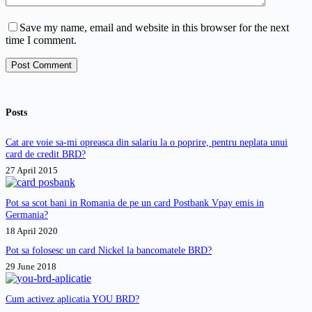
Save my name, email and website in this browser for the next
time I comment.
Post Comment
Posts
Cat are voie sa-mi opreasca din salariu la o poprire, pentru neplata unui
card de credit BRD?
27 April 2015
Pot sa scot bani in Romania de pe un card Postbank Vpay emis in
Germania?
18 April 2020
Pot sa folosesc un card Nickel la bancomatele BRD?
29 June 2018
Cum activez aplicatia YOU BRD?