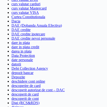
curs valutar carduri
curs valutar Mastercard
curs valutar VISA
Curtea Constitutionala
Dacia
DAE (Dobanda Anuala Efectiva)
DAE credite
DAE credite ipotecare
DAE credite nevoi personale
dare in plata
dare in plata credit
darea in plata
Data Protection
date personale
datorii
Debt Collection Agency
depozit bancar
Depozite
deschidere cont online
descoperire de card
descoperit autorizat de cont – DAC
descoperit de card
descoperit de cont
Digi (RCS&RDS)