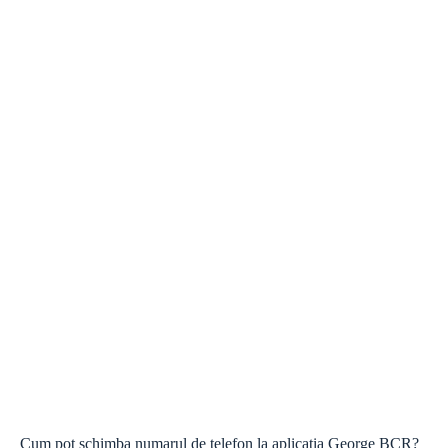
Cum pot schimba numarul de telefon la aplicatia George BCR?