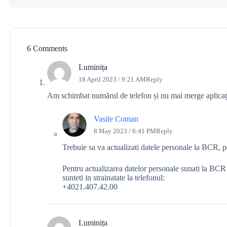
6 Comments
Luminița
18 April 2023 / 9:21 AM
Reply
Am schimbat numărul de telefon și nu mai merge aplicaț
Vasile Coman
8 May 2023 / 6:41 PM
Reply
Trebuie sa va actualizati datele personale la BCR, p
Pentru actualizarea datelor personale sunati la BCR
sunteti in strainatate la telefonul:
+4021.407.42.00
Luminița