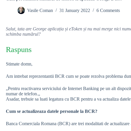
Vasile Coman
31 January 2022
6 Comments
Salut, tata are George aplicația și eToken și nu mai merge nici num
schimba numărul?
Raspuns
Stimate domn,
Am intrebat reprezentantii BCR cum se poate rezolva problema dumne
„Pentru reactivarea serviciului de Internet Banking pe un alt dispoziti
numar de telefon.„
Asadar, trebuie sa luati legatura cu BCR pentru a va actualiza datel
Cum se actualizeaza datele personale la BCR?
Banca Comerciala Romana (BCR) are trei modalitati de actualizare a 