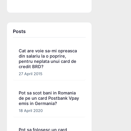
Posts
Cat are voie sa-mi opreasca
din salariu la o poprire,
pentru neplata unui card de
credit BRD?
27 April 2015
Pot sa scot bani in Romania
de pe un card Postbank Vpay
emis in Germania?
18 April 2020
Pot sa folosesc un card