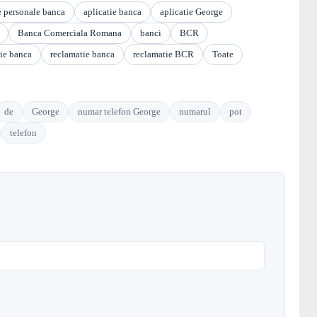
e personale banca
aplicatie banca
aplicatie George
Banca Comerciala Romana
banci
BCR
ie banca
reclamatie banca
reclamatie BCR
Toate
de
George
numar telefon George
numarul
pot
telefon