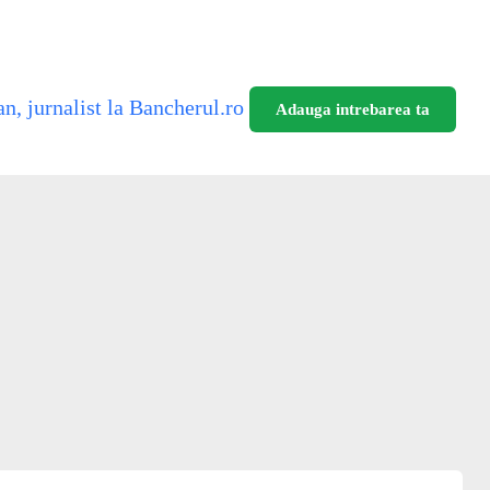
n, jurnalist la Bancherul.ro
Adauga intrebarea ta