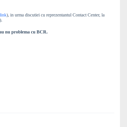
 link
), in urma discutiei cu reprezentantul Contact Center, la
).
t sau nu problema cu BCR.