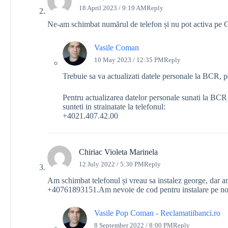
18 April 2023 / 9:19 AM
Reply
Ne-am schimbat numărul de telefon și nu pot activa pe 
Vasile Coman
10 May 2023 / 12:35 PM
Reply
Trebuie sa va actualizati datele personale la BCR, p
Pentru actualizarea datelor personale sunati la BCR
sunteti in strainatate la telefonul:
+4021.407.42.00
Chiriac Violeta Marinela
12 July 2022 / 5:30 PM
Reply
Am schimbat telefonul și vreau sa instalez george, dar am
+40761893151.Am nevoie de cod pentru instalare pe nou
Vasile Pop Coman - Reclamatiibanci.ro
8 September 2022 / 8:00 PM
Reply