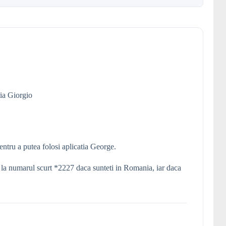
ia Giorgio
entru a putea folosi aplicatia George.
 la numarul scurt *2227 daca sunteti in Romania, iar daca