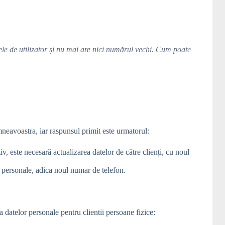
ele de utilizator și nu mai are nici numărul vechi. Cum poate
avoastra, iar raspunsul primit este urmatorul:
v, este necesară actualizarea datelor de către clienți, cu noul
e personale, adica noul numar de telefon.
datelor personale pentru clientii persoane fizice: