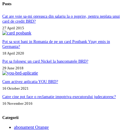
Posts
Cat are voie sa-mi opreasca din salariu la o poprire, pentru neplata unui
card de credit BRD?
27 April 2015
Pot sa scot bani in Romania de pe un card Postbank Vpay emis in
Germania?
18 April 2020
Pot sa folosesc un card Nickel la bancomatele BRD?
29 June 2018
Cum activez aplicatia YOU BRD?
16 October 2021
Catre cine pot face o reclamatie impotriva executorului judecatoresc?
16 November 2016
Categorii
abonament Orange