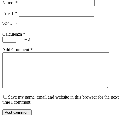
Name
*
Email
*
Website
Calculeaza
*
− 1 = 2
Add Comment
*
Save my name, email and website in this browser for the next
time I comment.
Post Comment