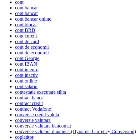
cont
cont bancar
cont bancar
cont bancar online
cont blocat
cont BRD
cont curent
cont de card
cont de economii
cont de economii
cont George
cont IBAN
cont in euro
cont inactiv
cont online
cont salariu
contestatie executare silita
contract banca
contract credit
contract Vodafone
conversie credit valuta
conversie valutara
conversie valutara bancomat
conversie valutara dinamica (Dynamic Currency Conversion)
coplatitor