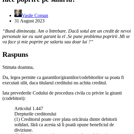
Vasile Coman
31 August 2023
“Bună dimineața. Am o întrebare. Dacă sotul are un credit de nevoi
personale iar eu sunt garant la el .Se pune problema popririi .Mi se
va face și mie poprire pe salariu sau doar lui ?”
Raspuns
Stimata doamna,
Da, legea permite ca garantilor/girantilor/codebitorilor sa poata fi
executati silit, daca titularul creditului nu achita creditul.
Iata prevederile Codului de procedura civila cu privire la giranti
(codebitori):
Articolul 1.447
Drepturile creditorului
(1) Creditorul poate cere plata oricăruia dintre debitorii
solidari, fără ca acesta să îi poată opune beneficiul de
diviziune.