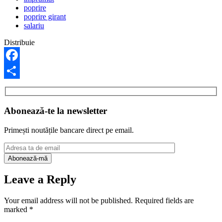
poprire
poprire girant
salariu
Distribuie
Facebook
Share
Abonează-te la newsletter
Primești noutățile bancare direct pe email.
Leave a Reply
Your email address will not be published.
Required fields are
marked
*