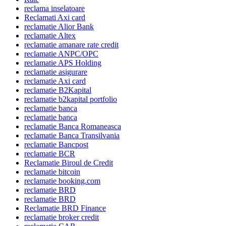
reclama inselatoare
Reclamati Axi card
reclamatie Alior Bank
reclamatie Altex
reclamatie amanare rate credit
reclamatie ANPC/OPC
reclamatie APS Holding
reclamatie asigurare
reclamatie Axi card
reclamatie B2Kapital
reclamatie b2kapital portfolio
reclamatie banca
reclamatie banca
reclamatie Banca Romaneasca
reclamatie Banca Transilvania
reclamatie Bancpost
reclamatie BCR
Reclamatie Biroul de Credit
reclamatie bitcoin
reclamatie booking.com
reclamatie BRD
reclamatie BRD
Reclamatie BRD Finance
reclamatie broker credit