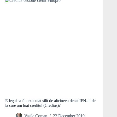
E legal sa fiu executat silit de altcineva decat IFN-ul de
la care am luat creditul (Credius)?
Vasile Coman
22 December 2019